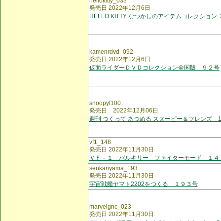
hellokitty_033
発売日 2022年12月6日
HELLO KITTY なつかしのアイテムコレクション
kamenrdvd_092
発売日 2022年12月6日
仮面ライダーＤＶＤコレクション全国版 ９２号
snoopyf100
発売日 2022年12月06日
週刊 つくって あつめる スヌーピー＆フレンズ 1
vf1_148
発売日 2022年11月30日
ＶＦ－１ バルキリー ファイターモード １４
senkanyama_193
発売日 2022年11月30日
宇宙戦艦ヤマト2202をつくる １９３号
marvelgnc_023
発売日 2022年11月30日