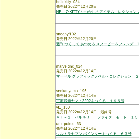
hellokitty_034
発売日 2022年12月20日
HELLO KITTY なつかしのアイテムコレクション
snoopyf102
発売日 2022年12月20日
週刊 つくって あつめる スヌーピー＆フレンズ 1
marvelgnc_024
発売日 2022年12月14日
マーベル グラフィックノベル・コレクション 
senkanyama_195
発売日 2022年12月14日
宇宙戦艦ヤマト2202をつくる １９５号
vf1_150
発売日 2022年12月14日 最終号
ＶＦ－１ バルキリー ファイターモード １５
uru_pointe_63
発売日 2022年12月14日
ウルトラセブン ポインターをつくる ６３号