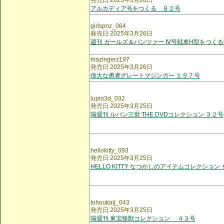
発売日 2025年3月26日
アルカディア号をつくる ８２号
girlspnz_064
発売日 2025年3月26日
週刊 ガールズ＆パンツァー Ⅳ号戦車H型をつくる
mazingerz197
発売日 2025年3月26日
偉大な勇者グレートマジンガー １９７号
lupin3d_032
発売日 2025年3月25日
隔週刊 ルパン三世 THE DVDコレクション ３２号
hellokitty_093
発売日 2025年3月25日
HELLO KITTY なつかしのアイテムコレクション
tohoukaij_043
発売日 2025年3月25日
隔週刊 東宝怪獣コレクション ４３号