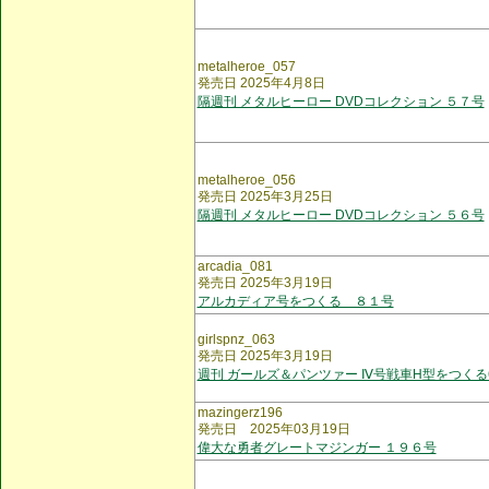
metalheroe_057
発売日 2025年4月8日
隔週刊 メタルヒーロー DVDコレクション ５７号
metalheroe_056
発売日 2025年3月25日
隔週刊 メタルヒーロー DVDコレクション ５６号
arcadia_081
発売日 2025年3月19日
アルカディア号をつくる ８１号
girlspnz_063
発売日 2025年3月19日
週刊 ガールズ＆パンツァー Ⅳ号戦車H型をつくる
mazingerz196
発売日 2025年03月19日
偉大な勇者グレートマジンガー １９６号