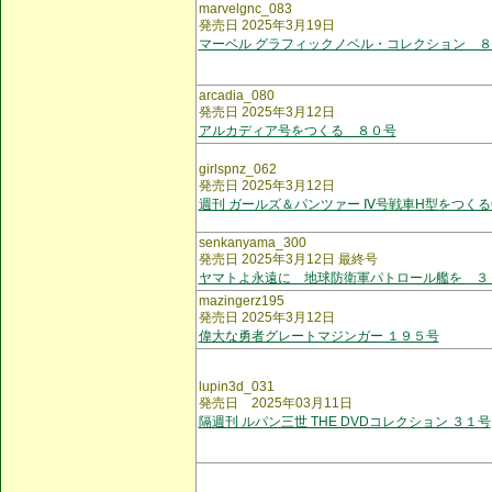
marvelgnc_083
発売日 2025年3月19日
マーベル グラフィックノベル・コレクション 
arcadia_080
発売日 2025年3月12日
アルカディア号をつくる ８０号
girlspnz_062
発売日 2025年3月12日
週刊 ガールズ＆パンツァー Ⅳ号戦車H型をつくる
senkanyama_300
発売日 2025年3月12日 最終号
ヤマトよ永遠に 地球防衛軍パトロール艦を ３
mazingerz195
発売日 2025年3月12日
偉大な勇者グレートマジンガー １９５号
lupin3d_031
発売日 2025年03月11日
隔週刊 ルパン三世 THE DVDコレクション ３１号