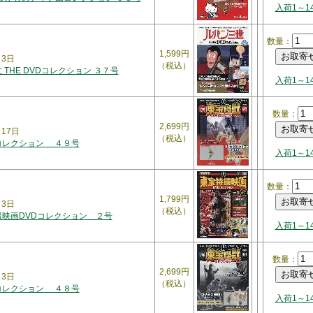
入荷1～1
数量：
1,599円
月3日
（税込）
 THE DVDコレクション ３７号
入荷1～1
数量：
2,699円
月17日
（税込）
コレクション ４９号
入荷1～1
数量：
1,799円
月3日
（税込）
撮映画DVDコレクション ２号
入荷1～1
数量：
2,699円
月3日
（税込）
コレクション ４８号
入荷1～1