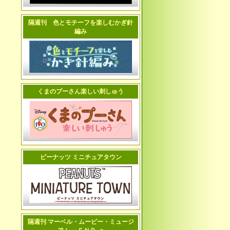
隔週刊 色とモチーフを楽しむかぎ針
編み
くまのプーさん楽しい刺しゅう
ピーナッツ ミニチュアタウン
隔週刊 マーベル・ムービー・ミュージ