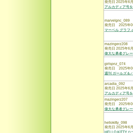
発売日 2025年6
アルカディア号を
marvelgnc_089
発売日 2025年0
マーベル グラフ
mazingerz208
発売日 2025年6
偉大な勇者グレー
girlspnz_074
発売日 2025年0
週刊 ガールズ＆
arcadia_092
発売日 2025年6
アルカディア号を
mazingerz207
発売日 2025年0
偉大な勇者グレー
hellokitty_098
発売日 2025年6
HELLO KITT