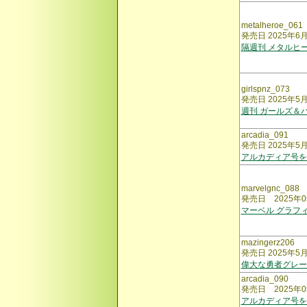
metalheroe_061
発売日 2025年6
隔週刊 メタルヒー
girlspnz_073
発売日 2025年5
週刊 ガールズ＆
arcadia_091
発売日 2025年5
アルカディア号を
marvelgnc_088
発売日 2025年0
マーベル グラフ
mazingerz206
発売日 2025年5
偉大な勇者グレー
arcadia_090
発売日 2025年0
アルカディア号を