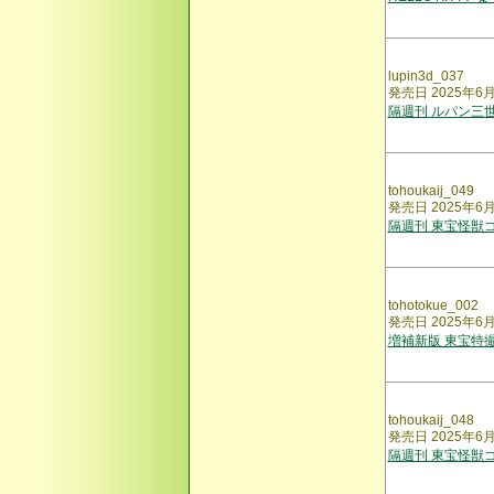
lupin3d_037
発売日 2025年6
隔週刊 ルパン三世
tohoukaij_049
発売日 2025年6
隔週刊 東宝怪獣
tohotokue_002
発売日 2025年6
増補新版 東宝特
tohoukaij_048
発売日 2025年6
隔週刊 東宝怪獣