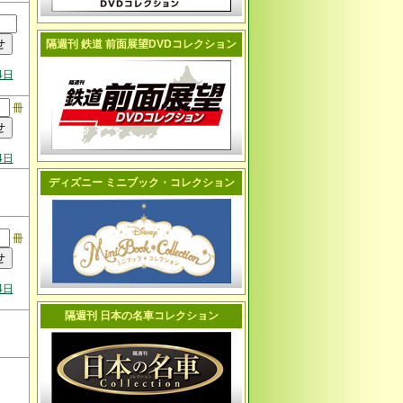
隔週刊 鉄道 前面展望DVDコレクション
4日
冊
4日
ディズニー ミニブック・コレクション
冊
4日
隔週刊 日本の名車コレクション