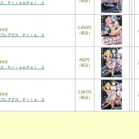
（税込）
ス ＰｒｉｓｍＰａｌ １
1,650円
年4月
（税込）
プレアデス Ｐｒｉｓ １
682円
年6月
（税込）
ス ＰｒｉｓｍＰａｌ ２
1,087円
年6月
（税込）
プレアデス Ｐｒｉｓ ２