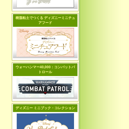
樹脂粘土でつくる ディズニーミニチュ
アフード
ウォーハンマー40,000：コンバットパ
トロール
ディズニー ミニブック・コレクション