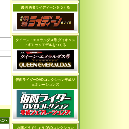
週刊 勇者ライディーンをつくる
クイーン・エメラルダス号 ダイキャス
トギミックモデルをつくる
仮面ライダーDVDコレクション平成ジ
ェネレーションズ
かごへ
水曜どうでしょう DVDコレクション