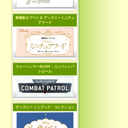
樹脂粘土でつくる ディズニーミニチュ
アフード
ウォーハンマー40,000：コンバットパ
トロール
ディズニー ミニブック・コレクション