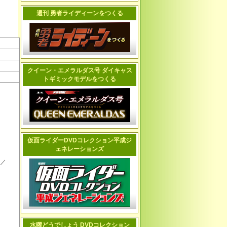
週刊 勇者ライディーンをつくる
クイーン・エメラルダス号 ダイキャス
トギミックモデルをつくる
仮面ライダーDVDコレクション平成ジ
ェネレーションズ
／
水曜どうでしょう DVDコレクション