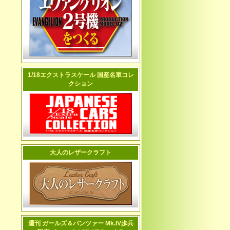
1/18エクストラスケール 国産名車コレ
クション
大人のレザークラフト
週刊 ガールズ＆パンツァー Mk.IV歩兵