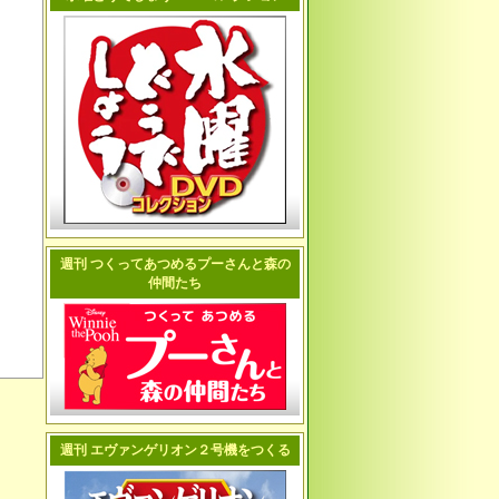
週刊 つくってあつめるプーさんと森の
仲間たち
週刊 エヴァンゲリオン２号機をつくる