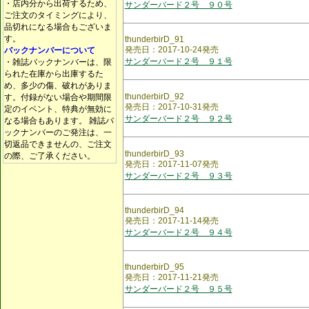
・店内分から出荷するため、
サンダーバード２号 ９０号
ご注文のタイミングにより、
品切れになる場合もございま
す。
thunderbirD_91
発売日：2017-10-24発売
バックナンバーについて
サンダーバード２号 ９１号
・雑誌バックナンバーは、限
られた在庫から出庫するた
め、多少の傷、破れがありま
thunderbirD_92
す。付録がない場合や期間限
発売日：2017-10-31発売
定のイベント、特典が無効に
サンダーバード２号 ９２号
なる場合もあります。 雑誌バ
ックナンバーのご発注は、一
切返品できませんの、ご注文
thunderbirD_93
の際、ご了承ください。
発売日：2017-11-07発売
サンダーバード２号 ９３号
thunderbirD_94
発売日：2017-11-14発売
サンダーバード２号 ９４号
thunderbirD_95
発売日：2017-11-21発売
サンダーバード２号 ９５号