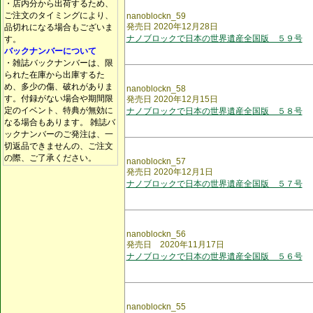
・店内分から出荷するため、
ご注文のタイミングにより、
nanoblockn_59
発売日 2020年12月28日
品切れになる場合もございま
ナノブロックで日本の世界遺産全国版 ５９号
す。
バックナンバーについて
・雑誌バックナンバーは、限
られた在庫から出庫するた
め、多少の傷、破れがありま
nanoblockn_58
す。付録がない場合や期間限
発売日 2020年12月15日
定のイベント、特典が無効に
ナノブロックで日本の世界遺産全国版 ５８号
なる場合もあります。 雑誌バ
ックナンバーのご発注は、一
切返品できませんの、ご注文
の際、ご了承ください。
nanoblockn_57
発売日 2020年12月1日
ナノブロックで日本の世界遺産全国版 ５７号
nanoblockn_56
発売日 2020年11月17日
ナノブロックで日本の世界遺産全国版 ５６号
nanoblockn_55