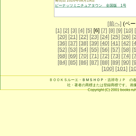
発売日 2026年08月19日
ピーナッツミニチュアタウン 全国版 1号
[前へ]
(ページ
[1]
[2]
[3]
[4]
[5]
[6]
[7]
[8]
[9]
[10]
[20]
[21]
[22]
[23]
[24]
[25]
[26]
[
[36]
[37]
[38]
[39]
[40]
[41]
[42]
[
[52]
[53]
[54]
[55]
[56]
[57]
[58]
[
[68]
[69]
[70]
[71]
[72]
[73]
[74]
[
[84]
[85]
[86]
[87]
[88]
[89]
[90]
[
[100]
[101]
[1
ＢＯＯＫＳルーエ・
ＢＭＳＨＯＰ
・吉祥寺ＪＰ の
社・著者の商標または登録商標です。 画
Copyright (C) 2001 books ruhe