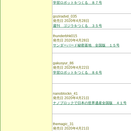
学習ロボットをつくる ８７号
goziradvd_035
発売日 2020年4月28日
週刊 ゴジラをつくる ３５号
thunderbhk015
発売日 2020年4月28日
サンダーバード秘密基地 全国版 １５号
gakusyur_86
発売日 2020年4月22日
学習ロボットをつくる ８６号
nanoblockn_41
発売日 2020年4月21日
ナノブロックで日本の世界遺産全国版 ４１号
themagic_31
発売日 2020年4月21日