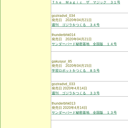
Ｔｈｅ Ｍａｇｉｃ ザ マジック ３１号
goziradvd_034
発売日 2020年04月21日
週刊 ゴジラをつくる ３４号
thunderbhk014
発売日 2020年04月21日
サンダーバード秘密基地 全国版 １４号
gakusyur_85
発売日 2020年04月15日
学習ロボットをつくる ８５号
goziradvd_033
発売日 2020年4月14日
週刊 ゴジラをつくる ３３号
thunderbhk013
発売日 2020年4月14日
サンダーバード秘密基地 全国版 １３号