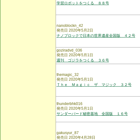
学習ロボットをつくる ８８号
nanoblockn_42
発売日 2020年5月2日
ナノブロックで日本の世界遺産全国版 ４２号
goziradvd_036
発売日 2020年5月1日
週刊 ゴジラをつくる ３６号
themagic_32
発売日 2020年5月1日
Ｔｈｅ Ｍａｇｉｃ ザ マジック ３２号
thunderbhk016
発売日 2020年5月1日
サンダーバード秘密基地 全国版 １６号
gakusyur_87
発売日 2020年4月28日