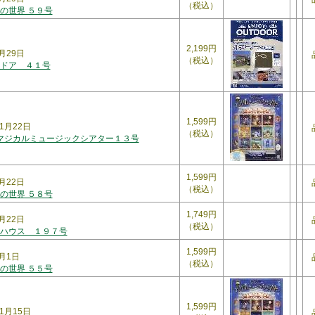
（税込）
の世界 ５９号
2,199円
月29日
（税込）
ドア ４１号
1,599円
1月22日
（税込）
 マジカルミュージックシアター１３号
1,599円
月22日
（税込）
の世界 ５８号
1,749円
月22日
（税込）
ハウス １９７号
1,599円
1月1日
（税込）
の世界 ５５号
1,599円
1月15日