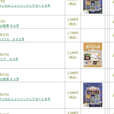
月5日
（税込）
 マジカルミュージックシアター１９号
1,599円
月5日
（税込）
の世界 ６４号
1,749円
月27日
（税込）
ハウス ２０２号
2,199円
月27日
（税込）
ドア ４３号
1,599円
月27日
（税込）
の世界 ６３号
1,599円
月27日
（税込）
 マジカルミュージックシアター１８号
1,599円