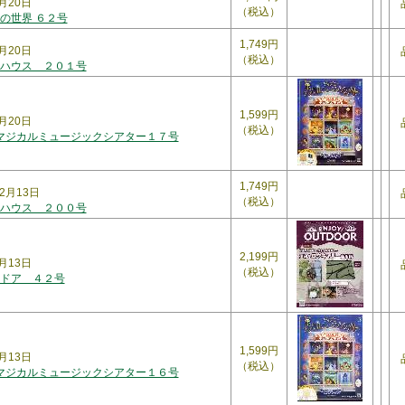
月20日
（税込）
の世界 ６２号
1,749円
月20日
（税込）
ハウス ２０１号
1,599円
月20日
（税込）
 マジカルミュージックシアター１７号
1,749円
2月13日
（税込）
ハウス ２００号
2,199円
月13日
（税込）
ドア ４２号
1,599円
月13日
（税込）
 マジカルミュージックシアター１６号