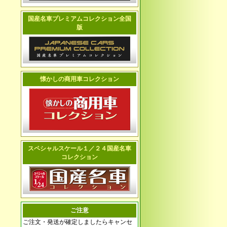
国産名車プレミアムコレクション全国
版
懐かしの商用車コレクション
スペシャルスケール１／２４国産名車
コレクション
ご注意
ご注文・発送が確定しましたらキャンセ