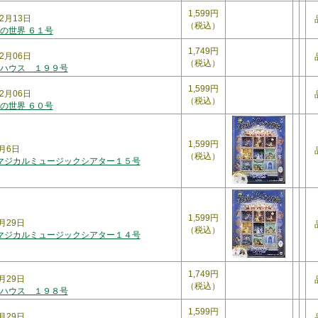
1,599円
2月13日
（税込）
の世界 ６１号
1,749円
2月06日
（税込）
ハウス １９９号
1,599円
2月06日
（税込）
の世界 ６０号
1,599円
2月6日
（税込）
 マジカルミュージックシアター１５号
1,599円
月29日
（税込）
 マジカルミュージックシアター１４号
1,749円
月29日
（税込）
ハウス １９８号
1,599円
月29日