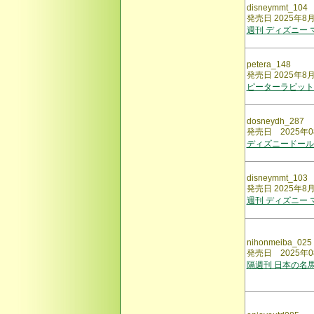
disneymmt_104
発売日 2025年8
週刊 ディズニー
petera_148
発売日 2025年8
ピーターラビット
dosneydh_287
発売日 2025年0
ディズニードール
disneymmt_103
発売日 2025年8
週刊 ディズニー
nihonmeiba_025
発売日 2025年0
隔週刊 日本の名