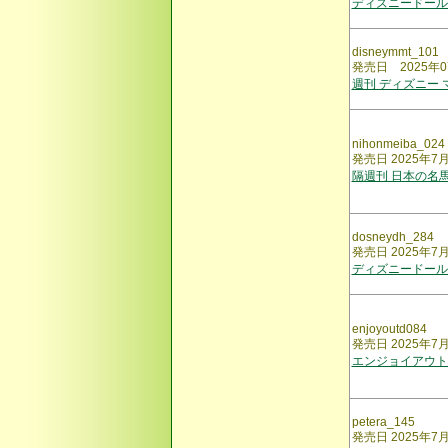
ディズニードール
disneymmt_101
発売日 2025年0
週刊 ディズニー
nihonmeiba_024
発売日 2025年7
隔週刊 日本の名
dosneydh_284
発売日 2025年7
ディズニードール
enjoyoutd084
発売日 2025年7
エンジョイアウト
petera_145
発売日 2025年7