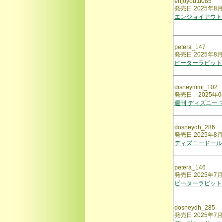
enjoyoutd085
発売日 2025年8
エンジョイアウト
petera_147
発売日 2025年8
ピーターラビット
disneymmt_102
発売日 2025年0
週刊 ディズニー
dosneydh_286
発売日 2025年8
ディズニードール
petera_146
発売日 2025年7
ピーターラビット
dosneydh_285
発売日 2025年7