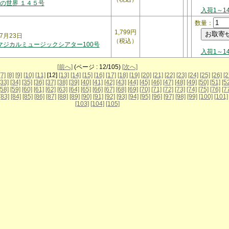
の世界 １４５号
入荷1～1
数量：
1,799円
7月23日
（税込）
 マジカルミュージックシアター100号
入荷1～1
[前へ]
(ページ : 12/105)
[次へ]
[7]
[8]
[9]
[10]
[11]
[12]
[13]
[14]
[15]
[16]
[17]
[18]
[19]
[20]
[21]
[22]
[23]
[24]
[25]
[26]
[2
[33]
[34]
[35]
[36]
[37]
[38]
[39]
[40]
[41]
[42]
[43]
[44]
[45]
[46]
[47]
[48]
[49]
[50]
[51]
[5
[58]
[59]
[60]
[61]
[62]
[63]
[64]
[65]
[66]
[67]
[68]
[69]
[70]
[71]
[72]
[73]
[74]
[75]
[76]
[7
[83]
[84]
[85]
[86]
[87]
[88]
[89]
[90]
[91]
[92]
[93]
[94]
[95]
[96]
[97]
[98]
[99]
[100]
[101]
[103]
[104]
[105]