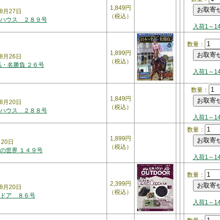
1,849円
8月27日
（税込）
ハウス ２８９号
入荷1～1
数量：
1,899円
8月26日
（税込）
馬・名勝負 ２６号
入荷1～1
数量：
1,849円
8月20日
（税込）
ハウス ２８８号
入荷1～1
数量：
1,899円
月20日
（税込）
の世界 １４９号
入荷1～1
数量：
2,399円
8月20日
（税込）
ドア ８６号
入荷1～1