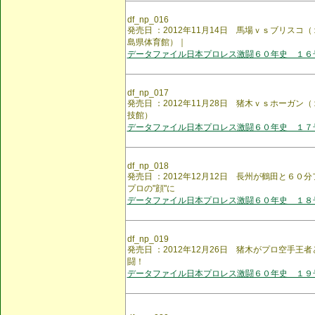
df_np_016
発売日 ：2012年11月14日 馬場ｖｓブリス
島県体育館）｜
データファイル日本プロレス激闘６０年史 １６
df_np_017
発売日 ：2012年11月28日 猪木ｖｓホーガ
技館）
データファイル日本プロレス激闘６０年史 １７
df_np_018
発売日 ：2012年12月12日 長州が鶴田と６
プロの"顔"に
データファイル日本プロレス激闘６０年史 １８
df_np_019
発売日 ：2012年12月26日 猪木がプロ空手
闘！
データファイル日本プロレス激闘６０年史 １９