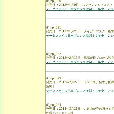
df_np_020
発売日 ：2013年1月9日 ハンセンｖｓブロデ
データファイル日本プロレス激闘６０年史 ２０
df_np_021
発売日 ：2013年1月23日 タイガーマスク 衝
データファイル日本プロレス激闘６０年史 ２１
df_np_022
発売日 ：2013年2月13日 馬場が日プロから
データファイル日本プロレス激闘６０年史 ２２
df_np_023
発売日 ：2013年2月27日 【２３号】猪木が
激突！
データファイル日本プロレス激闘６０年史 ２３
df_np_024
発売日 ：2013年3月13日 力道山が春の祭典
終戦！ハンセン失神