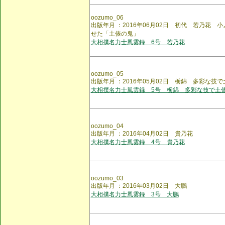
oozumo_06
出版年月 ：2016年06月02日 初代 若乃花
せた「土俵の鬼」
大相撲名力士風雲録 6号 若乃花
oozumo_05
出版年月 ：2016年05月02日 栃錦 多彩な
大相撲名力士風雲録 5号 栃錦 多彩な技で土
oozumo_04
出版年月 ：2016年04月02日 貴乃花
大相撲名力士風雲録 4号 貴乃花
oozumo_03
出版年月 ：2016年03月02日 大鵬
大相撲名力士風雲録 3号 大鵬