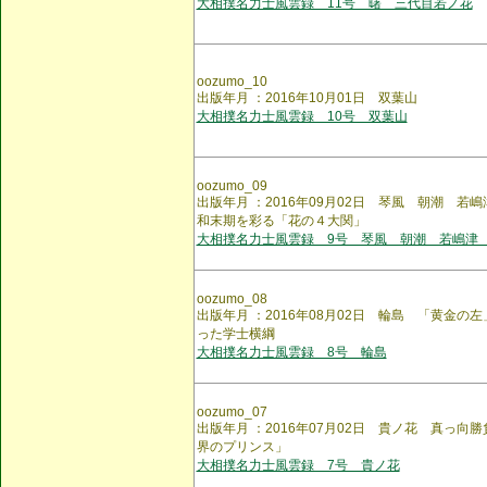
大相撲名力士風雲録 11号 曙 三代目若ノ花
oozumo_10
出版年月 ：2016年10月01日 双葉山
大相撲名力士風雲録 10号 双葉山
oozumo_09
出版年月 ：2016年09月02日 琴風 朝潮 
和末期を彩る「花の４大関」
大相撲名力士風雲録 9号 琴風 朝潮 若嶋津
oozumo_08
出版年月 ：2016年08月02日 輪島 「黄金
った学士横綱
大相撲名力士風雲録 8号 輪島
oozumo_07
出版年月 ：2016年07月02日 貴ノ花 真っ
界のプリンス」
大相撲名力士風雲録 7号 貴ノ花