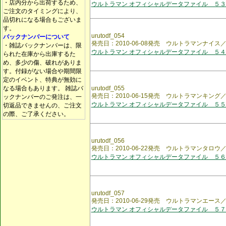
・店内分から出荷するため、
ウルトラマン オフィシャルデータファイル ５３
ご注文のタイミングにより、
品切れになる場合もございま
す。
urutodf_054
バックナンバーについて
発売日：2010-06-08発売 ウルトラマンナイ
・雑誌バックナンバーは、限
ウルトラマン オフィシャルデータファイル ５４
られた在庫から出庫するた
め、多少の傷、破れがありま
す。付録がない場合や期間限
定のイベント、特典が無効に
なる場合もあります。 雑誌バ
urutodf_055
発売日：2010-06-15発売 ウルトラマンキン
ックナンバーのご発注は、一
ウルトラマン オフィシャルデータファイル ５５
切返品できませんの、ご注文
の際、ご了承ください。
urutodf_056
発売日：2010-06-22発売 ウルトラマンタロ
ウルトラマン オフィシャルデータファイル ５６
urutodf_057
発売日：2010-06-29発売 ウルトラマンエー
ウルトラマン オフィシャルデータファイル ５７