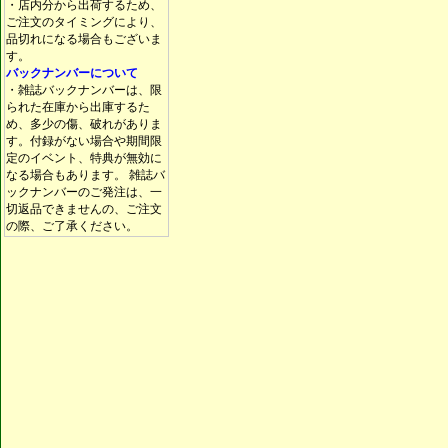
・店内分から出荷するため、
ご注文のタイミングにより、
品切れになる場合もございま
す。
バックナンバーについて
・雑誌バックナンバーは、限
られた在庫から出庫するた
め、多少の傷、破れがありま
す。付録がない場合や期間限
定のイベント、特典が無効に
なる場合もあります。 雑誌バ
ックナンバーのご発注は、一
切返品できませんの、ご注文
の際、ご了承ください。