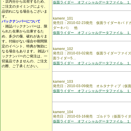
・店内分から出荷するため、
仮面ライダー オフィシャルデータファイル １
ご注文のタイミングにより、
品切れになる場合もございま
す。
kamenr_101
バックナンバーについて
発売日：2010-02-23発売 仮面ライダーキバ
・雑誌バックナンバーは、限
ダーキバ） 他
られた在庫から出庫するた
仮面ライダー オフィシャルデータファイル １
め、多少の傷、破れがありま
す。付録がない場合や期間限
定のイベント、特典が無効に
kamenr_102
なる場合もあります。 雑誌バ
発売日：2010-03-02発売 仮面ライダーファ
ックナンバーのご発注は、一
面ライダー5…
切返品できませんの、ご注文
仮面ライダー オフィシャルデータファイル １
の際、ご了承ください。
kamenr_103
発売日：2010-03-09発売 オルタナティブ（
仮面ライダー オフィシャルデータファイル １
kamenr_104
発売日：2010-03-16発売 ゴルドラ（仮面ラ
仮面ライダー オフィシャルデータファイル １