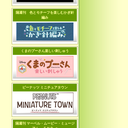
隔週刊 色とモチーフを楽しむかぎ針
編み
くまのプーさん楽しい刺しゅう
ピーナッツ ミニチュアタウン
隔週刊 マーベル・ムービー・ミュージ