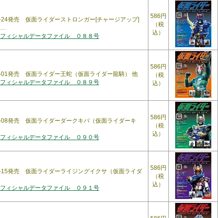
586円
11-24発売 仮面ライダーストロンガー[チャージアップ]
（税
…
込）
フィシャルデータファイル ０８８号
586円
12-01発売 仮面ライダー王蛇（仮面ライダー龍騎） 他
（税
フィシャルデータファイル ０８９号
込）
586円
12-08発売 仮面ライダーダークキバ（仮面ライダーキ
（税
込）
フィシャルデータファイル ０９０号
586円
12-15発売 仮面ライダーライジングイクサ（仮面ライダ
（税
込）
フィシャルデータファイル ０９１号