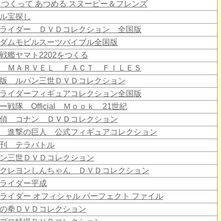
 つくって あつめる スヌーピー＆フレンズ
ル宝探し
ライダー ＤＶＤコレクション 全国版
ダムモビルスーツバイブル全国版
戦艦ヤマト2202をつくる
 ＭＡＲＶＥＬ ＦＡＣＴ ＦＩＬＥＳ
版 ルパン三世ＤＶＤコレクション
ライダーフィギュアコレクション全国版
ー戦隊 Official Ｍｏｏｋ 21世紀
偵 コナン ＤＶＤコレクション
 進撃の巨人 公式フィギュアコレクション
刊 テラバトル
ン三世ＤＶＤコレクション
クレヨンしんちゃん ＤＶＤコレクション
ライダー平成
ライダー オフィシャル パーフェクト ファイル
の拳ＤＶＤコレクション