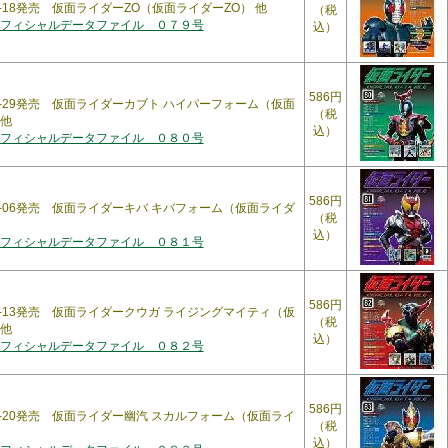
09-18発売 仮面ライダーZO（仮面ライダーZO） 他
（税
フィシャルデータファイル ０７９号
込）
586円
09-29発売 仮面ライダーカブト ハイパーフォーム（仮面
（税
他
込）
フィシャルデータファイル ０８０号
586円
10-06発売 仮面ライダーキバ キバフォーム（仮面ライダ
（税
込）
フィシャルデータファイル ０８１号
586円
10-13発売 仮面ライダークウガ ライジングマイティ（仮
（税
他
込）
フィシャルデータファイル ０８２号
586円
10-20発売 仮面ライダー幽汽 スカルフォーム（仮面ライ
（税
込）