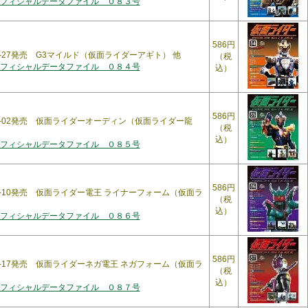
フィシャルデータファイル ０８３号
586円
10-27発売 G3マイルド（仮面ライダーアギト） 他
（税
フィシャルデータファイル ０８４号
込）
586円
11-02発売 仮面ライダーオーディン（仮面ライダー龍
（税
込）
フィシャルデータファイル ０８５号
586円
11-10発売 仮面ライダー電王 ライナーフォーム（仮面ラ
（税
込）
フィシャルデータファイル ０８６号
586円
11-17発売 仮面ライダーネガ電王 ネガフォーム（仮面ラ
（税
込）
フィシャルデータファイル ０８７号