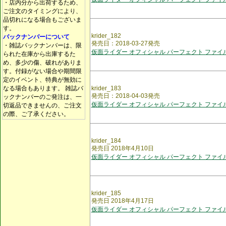
・店内分から出荷するため、
ご注文のタイミングにより、
品切れになる場合もございま
す。
krider_182
バックナンバーについて
発売日：2018-03-27発売
・雑誌バックナンバーは、限
仮面ライダー オフィシャル パーフェクト ファイル
られた在庫から出庫するた
め、多少の傷、破れがありま
す。付録がない場合や期間限
定のイベント、特典が無効に
なる場合もあります。 雑誌バ
krider_183
発売日：2018-04-03発売
ックナンバーのご発注は、一
仮面ライダー オフィシャル パーフェクト ファイル
切返品できませんの、ご注文
の際、ご了承ください。
krider_184
発売日 2018年4月10日
仮面ライダー オフィシャル パーフェクト ファイル
krider_185
発売日 2018年4月17日
仮面ライダー オフィシャル パーフェクト ファイル