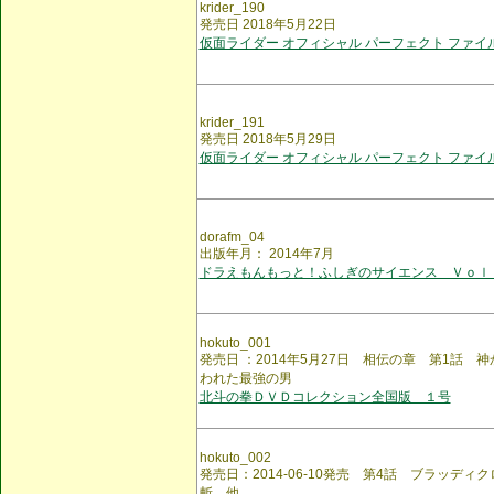
krider_190
発売日 2018年5月22日
仮面ライダー オフィシャル パーフェクト ファイル
krider_191
発売日 2018年5月29日
仮面ライダー オフィシャル パーフェクト ファイル
dorafm_04
出版年月： 2014年7月
ドラえもんもっと！ふしぎのサイエンス Ｖｏｌ
hokuto_001
発売日 ：2014年5月27日 相伝の章 第1話 
われた最強の男
北斗の拳ＤＶＤコレクション全国版 １号
hokuto_002
発売日：2014-06-10発売 第4話 ブラッディク
斬 他