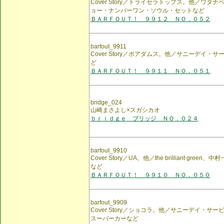
Cover Story／トライセラトップス。他／ワタナ
ョー・ナンバーワン・ソウル・セットなど
ＢＡＲＦＯＵＴ！ ９９１２ ＮＯ．０５２
barfout_9911
Cover Story／ボアダムス。他／サニーデイ・
ど
ＢＡＲＦＯＵＴ！ ９９１１ ＮＯ．０５１
bridge_024
山崎まさよし×スガシカオ
ｂｒｉｄｇｅ ブリッジ ＮＯ．０２４
barfout_9910
Cover Story／UA。他／the brilliant gr
など
ＢＡＲＦＯＵＴ！ ９９１０ ＮＯ．０５０
barfout_9909
Cover Story／ショコラ。他／サニーデイ・
スーパーカーなど