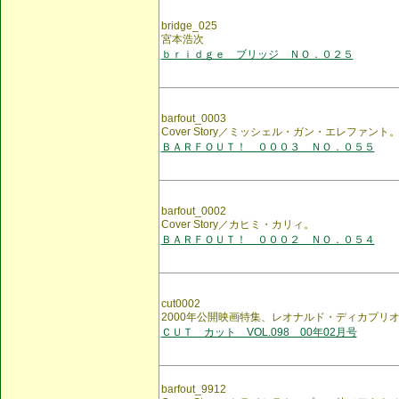
bridge_025
宮本浩次
ｂｒｉｄｇｅ ブリッジ ＮＯ．０２５
barfout_0003
Cover Story／ミッシェル・ガン・エレファント
ＢＡＲＦＯＵＴ！ ０００３ ＮＯ．０５５
barfout_0002
Cover Story／カヒミ・カリィ。
ＢＡＲＦＯＵＴ！ ０００２ ＮＯ．０５４
cut0002
2000年公開映画特集、レオナルド・ディカプリ
ＣＵＴ カット VOL.098 00年02月号
barfout_9912