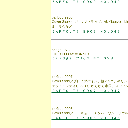
ＢＡＲＦＯＵＴ！ ９９０９ ＮＯ．０４９
barfout_9908
Cover Story／フリップフラップ。他／benzo、
ル・ラヴなど
ＢＡＲＦＯＵＴ！ ９９０８ ＮＯ．０４８
bridge_023
THE YELLOW MONKEY
ｂｒｉｄｇｅ ブリッジ ＮＯ．０２３
barfout_9907
Cover Story／グレイプバイン。他／bird、
ェット・シティ)、ACO、ゆらゆら帝国、スウィ
ＢＡＲＦＯＵＴ！ ９９０７ ＮＯ．０４７
barfout_9906
Cover Story／トーキョー・ナンバーワン・ソ
ＢＡＲＦＯＵＴ！ ９９０６ ＮＯ．０４６