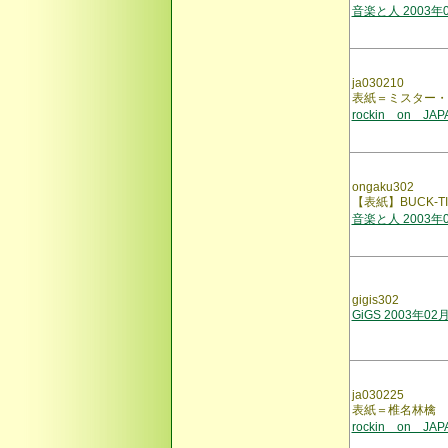
音楽と人 2003年
ja030210
表紙＝ミスター・
rockin on JA
ongaku302
【表紙】BUCK-TI
音楽と人 2003年
gigis302
GiGS 2003年02
ja030225
表紙＝椎名林檎
rockin on JA