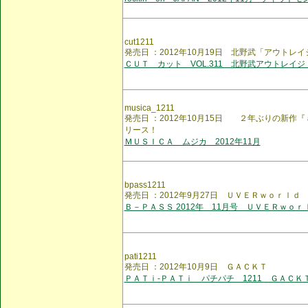
cut1211
発売日 ：2012年10月19日 北野武「アウトレ
ＣＵＴ カット VOL.311 北野武アウトレイジ
musica_1211
発売日 ：2012年10月15日 ２年ぶりの新作
リース！
ＭＵＳＩＣＡ ムジカ 2012年11月
bpass1211
発売日 ：2012年9月27日 ＵＶＥＲｗｏｒｌｄ
Ｂ－ＰＡＳＳ 2012年 11月号 ＵＶＥＲｗｏｒ
pati1211
発売日 ：2012年10月9日 ＧＡＣＫＴ
ＰＡＴｉ-ＰＡＴｉ パチパチ 1211 ＧＡＣＫ