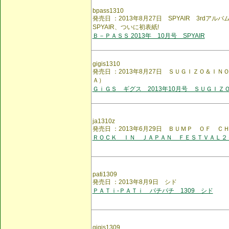
bpass1310
発売日 ：2013年8月27日 SPYAIR 3rdアルバ
SPYAIR、ついに初表紙!
Ｂ－ＰＡＳＳ 2013年 10月号 SPYAIR
gigis1310
発売日 ：2013年8月27日 ＳＵＧＩＺＯ＆Ｉ
Ａ）
ＧｉＧＳ ギグス 2013年10月号 ＳＵＧＩＺ
ja1310z
発売日 ：2013年6月29日 ＢＵＭＰ ＯＦ Ｃ
ＲＯＣＫ ＩＮ ＪＡＰＡＮ ＦＥＳＴＶＡＬ２
pati1309
発売日 ：2013年8月9日 シド
ＰＡＴｉ-ＰＡＴｉ パチパチ 1309 シド
gigis1309