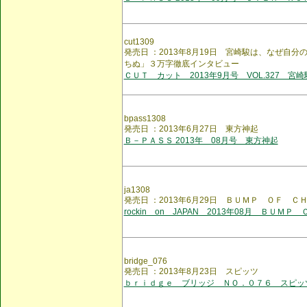
cut1309
発売日 ：2013年8月19日 宮崎駿は、なぜ自
ちぬ」３万字徹底インタビュー
ＣＵＴ カット 2013年9月号 VOL.327 宮
bpass1308
発売日 ：2013年6月27日 東方神起
Ｂ－ＰＡＳＳ 2013年 08月号 東方神起
ja1308
発売日 ：2013年6月29日 ＢＵＭＰ ＯＦ Ｃ
rockin on JAPAN 2013年08月 ＢＵＭＰ
bridge_076
発売日 ：2013年8月23日 スピッツ
ｂｒｉｄｇｅ ブリッジ ＮＯ．０７６ スピッ