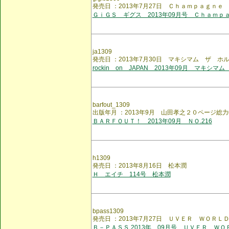
発売日 ：2013年7月27日 Ｃｈａｍｐａｇｎｅ
ＧｉＧＳ ギグス 2013年09月号 Ｃｈａｍｐ
ja1309
発売日 ：2013年7月30日 マキシマム ザ ホ
rockin on JAPAN 2013年09月 マキシマ
barfout_1309
出版年月 ：2013年9月 山田孝之２０ページ総
ＢＡＲＦＯＵＴ！ 2013年09月 ＮＯ.216
h1309
発売日 ：2013年8月16日 松本潤
Ｈ エイチ 114号 松本潤
bpass1309
発売日 ：2013年7月27日 ＵＶＥＲ ＷＯＲＬ
Ｂ－ＰＡＳＳ 2013年 09月号 ＵＶＥＲ ＷＯ