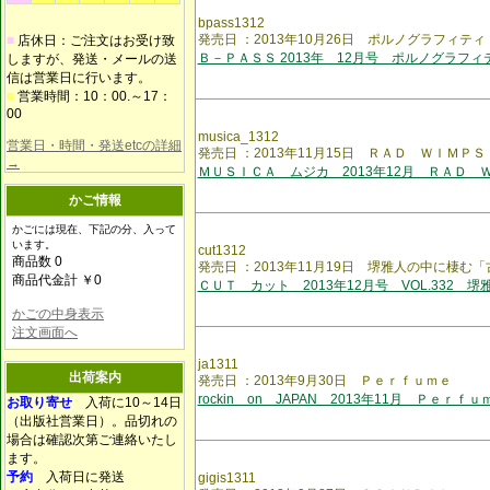
bpass1312
発売日 ：2013年10月26日 ポルノグラフィティ
■
店休日：ご注文はお受け致
Ｂ－ＰＡＳＳ 2013年 12月号 ポルノグラフィ
しますが、発送・メールの送
信は営業日に行います。
■
営業時間：10：00.～17：
00
musica_1312
営業日・時間・発送etcの詳細
発売日 ：2013年11月15日 ＲＡＤ ＷＩＭＰＳ
→
ＭＵＳＩＣＡ ムジカ 2013年12月 ＲＡＤ 
かご情報
かごには現在、下記の分、入って
います。
cut1312
商品数 0
発売日 ：2013年11月19日 堺雅人の中に棲
商品代金計 ￥0
ＣＵＴ カット 2013年12月号 VOL.332 堺
かごの中身表示
注文画面へ
ja1311
出荷案内
発売日 ：2013年9月30日 Ｐｅｒｆｕｍｅ
rockin on JAPAN 2013年11月 Ｐｅｒｆｕ
お取り寄せ
入荷に10～14日
（出版社営業日）。品切れの
場合は確認次第ご連絡いたし
ます。
予約
入荷日に発送
gigis1311