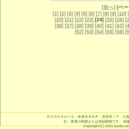
[前へ]
(ページ
[1]
[2]
[3]
[4]
[5]
[6]
[7]
[8]
[9]
[10]
[20]
[21]
[22]
[23]
[24]
[25]
[26]
[
[36]
[37]
[38]
[39]
[40]
[41]
[42]
[
[52]
[53]
[54]
[55]
[56]
[
ＢＯＯＫＳルーエ・
ＢＭＳＨＯＰ
・吉祥寺ＪＰ の
社・著者の商標または登録商標です。 画
Copyright (C) 2001 books ruhe