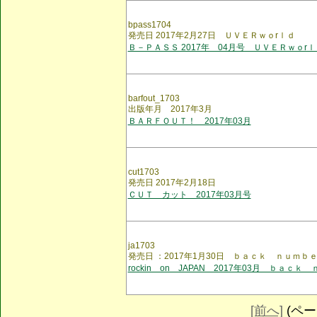
bpass1704
発売日 2017年2月27日 ＵＶＥＲｗｏrｌｄ
Ｂ－ＰＡＳＳ 2017年 04月号 ＵＶＥＲｗｏrｌ
barfout_1703
出版年月 2017年3月
ＢＡＲＦＯＵＴ！ 2017年03月
cut1703
発売日 2017年2月18日
ＣＵＴ カット 2017年03月号
ja1703
発売日 ：2017年1月30日 ｂａｃｋ ｎｕｍｂ
rockin on JAPAN 2017年03月 ｂａｃｋ
[前へ]
(ページ