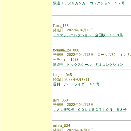
隔週刊 アメリカンカー コレクション １７号
f1mc_138
発売日 2022年04月12日
Ｆ１マシンコレクション 全国版 １３８号
formula124_008
発売日 2022年04月12日 ロータス79 （マ
ッティ） 1978
隔週刊 ビックスケール Ｆ１コレクション 
knightr_045
発売日 2022年4月12日
週刊 ナイトライダー ４５号
jalrc_058
発売日 2022年04月12日
ＪＡＬ旅客機 ＣＯＬＬＥＣＴＩＯＮ ５８号
miura_034
発売日 2022年04月06日