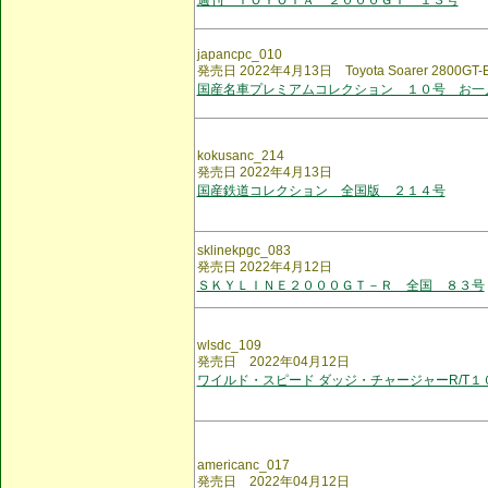
週刊 ＴＯＹＯＴＡ ２０００ＧＴ １３号
japancpc_010
発売日 2022年4月13日 Toyota Soarer 2800GT-Ex
国産名車プレミアムコレクション １０号 お一
kokusanc_214
発売日 2022年4月13日
国産鉄道コレクション 全国版 ２１４号
sklinekpgc_083
発売日 2022年4月12日
ＳＫＹＬＩＮＥ２０００ＧＴ－Ｒ 全国 ８３号
wlsdc_109
発売日 2022年04月12日
ワイルド・スピード ダッジ・チャージャーR/T１
americanc_017
発売日 2022年04月12日