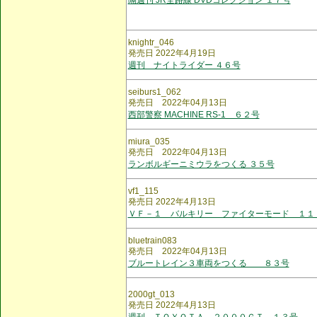
隔週刊 JR全路線 DVDコレクション １７号
knightr_046
発売日 2022年4月19日
週刊 ナイトライダー ４６号
seiburs1_062
発売日 2022年04月13日
西部警察 MACHINE RS-1 ６２号
miura_035
発売日 2022年04月13日
ランボルギーニミウラをつくる ３５号
vf1_115
発売日 2022年4月13日
ＶＦ－１ バルキリー ファイターモード １１
bluetrain083
発売日 2022年04月13日
ブルートレイン３車両をつくる ８３号
2000gt_013
発売日 2022年4月13日