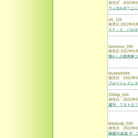
発売日 2022年0
ランボルギーニミ
vf1_126
発売日 2022年6
ＶＦ－１ バルキ
syouyous_040
発売日 2022年6
懐かしの商用車コ
bluetrain094
発売日 2022年0
ブルートレイン
2000gt_024
発売日 2022年0
週刊 ＴＯＹＯＴ
tetudoutp_039
発売日 2022年0
隔週刊 鉄道 ザ