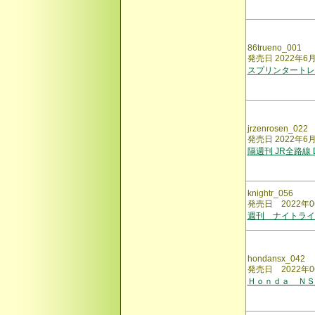
86trueno_001
発売日 2022年6
スプリンタート
jrzenrosen_022
発売日 2022年6
隔週刊 JR全路線
knightr_056
発売日 2022年0
週刊 ナイトライ
hondansx_042
発売日 2022年0
Ｈｏｎｄａ ＮＳ