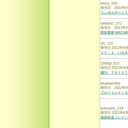
miura_045
発売日 2022年0
ランボルギーニミ
seiburs1_072
発売日 2022年0
西部警察 MACHI
vf1_125
発売日 2022年6
ＶＦ－１ バルキ
2000gt_023
発売日 2022年6
週刊 ＴＯＹＯＴ
bluetrain093
発売日 2022年0
ブルートレイン
kokusanc_219
発売日 2022年6
国産鉄道コレクシ