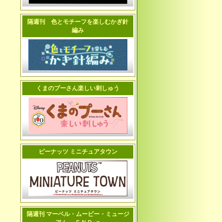
隔週刊 色とモチーフを楽しむかぎ針
編み
くまのプーさん楽しい刺しゅう
ピーナッツ ミニチュアタウン
隔週刊 マーベル・ムービー・ミュージ