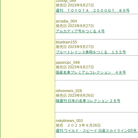
2000gt_089
発売日 2023年9月27日
週刊 ＴＯＹＯＴＡ ２０００ＧＴ ８９号
arcadia_004
発売日 2023年9月27日
アルカディア号をつくる ４号
bluetrain155
発売日 2023年9月27日
ブルートレイン３車両をつくる １５５号
japancpc_048
発売日 2023年9月27日
国産名車プレミアムコレクション ４８号
nihonmeis_028
発売日 2023年9月26日
隔週刊 日本の名車コレクション ２８号
nskylinews_003
発売 ２０２３年９月26日
週刊 ワイルド・スピード 日産スカイラインGT-R