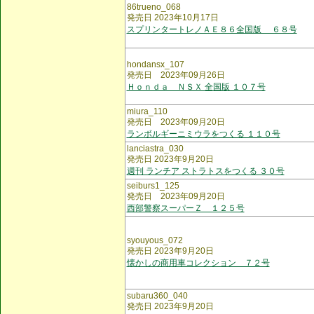
86trueno_068
発売日 2023年10月17日
スプリンタートレノＡＥ８６全国版 ６８号
hondansx_107
発売日 2023年09月26日
Ｈｏｎｄａ ＮＳＸ 全国版 １０７号
miura_110
発売日 2023年09月20日
ランボルギーニミウラをつくる １１０号
lanciastra_030
発売日 2023年9月20日
週刊 ランチア ストラトスをつくる ３０号
seiburs1_125
発売日 2023年09月20日
西部警察スーパーＺ １２５号
syouyous_072
発売日 2023年9月20日
懐かしの商用車コレクション ７２号
subaru360_040
発売日 2023年9月20日