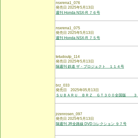
nsxrena1_076
発売日 2025年5月13日
週刊 Honda NSX-R ７６号
nsxrena1_075
発売日 2025年5月13日
週刊 Honda NSX-R ７５号
tetudoutp_114
発売日 2025年5月13日
隔週刊 鉄道 ザ・プロジェクト １１４号
brz_033
発売日 2025年05月13日
ＳＵＢＡＲＵ ＢＲＺ ＧＴ３００全国版 ３
jrzenrosen_097
発売日 2025年5月13日
隔週刊 JR全路線 DVDコレクション ９７号