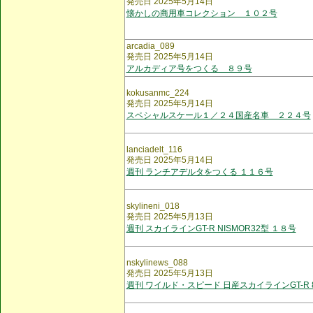
発売日 2025年5月14日
懐かしの商用車コレクション １０２号
arcadia_089
発売日 2025年5月14日
アルカディア号をつくる ８９号
kokusanmc_224
発売日 2025年5月14日
スペシャルスケール１／２４国産名車 ２２４号
lanciadelt_116
発売日 2025年5月14日
週刊 ランチアデルタをつくる １１６号
skylineni_018
発売日 2025年5月13日
週刊 スカイラインGT-R NISMOR32型 １８号
nskylinews_088
発売日 2025年5月13日
週刊 ワイルド・スピード 日産スカイラインGT-R 