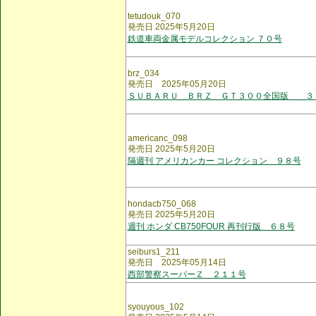
tetudouk_070
発売日 2025年5月20日
鉄道車両金属モデルコレクション ７０号
brz_034
発売日 2025年05月20日
ＳＵＢＡＲＵ ＢＲＺ ＧＴ３００全国版 ３
americanc_098
発売日 2025年5月20日
隔週刊 アメリカンカー コレクション ９８号
hondacb750_068
発売日 2025年5月20日
週刊 ホンダ CB750FOUR 再刊行版 ６８号
seiburs1_211
発売日 2025年05月14日
西部警察スーパーＺ ２１１号
syouyous_102