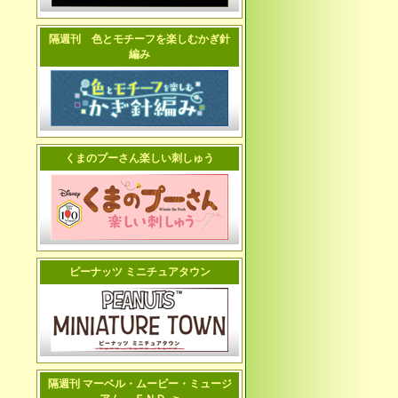
隔週刊 色とモチーフを楽しむかぎ針
編み
くまのプーさん楽しい刺しゅう
ピーナッツ ミニチュアタウン
隔週刊 マーベル・ムービー・ミュージ