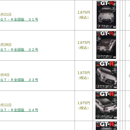
1,875円
8月21日
（税込）
ＧＴ－Ｒ全国版 ３１号
1,875円
年8月28日
（税込）
ＧＴ－Ｒ全国版 ３２号
1,875円
年9月4日
（税込）
ＧＴ－Ｒ全国版 ３３号
1,875円
年9月11日
（税込）
ＧＴ－Ｒ全国版 ３４号