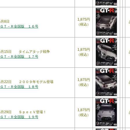
1,875円
5月8日
（税込）
ＧＴ－Ｒ全国版 １６号
1,875円
年5月15日 タイムアタック戦争
（税込）
ＧＴ－Ｒ全国版 １７号
1,875円
2年5月22日 ２００９年モデル登場
（税込）
ＧＴ－Ｒ全国版 １８号
1,875円
年5月29日 ＳｐｅｃＶ登場！
（税込）
ＧＴ－Ｒ全国版 １９号