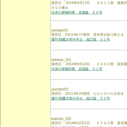
発売日 ：2014年9月17日 ＤＥ１１形 液体
０００番台
日本の貨物列車 全国版 ５０号
yamato051
発売日：2013-09-17発売 排水管を貼り終える
週刊 戦艦大和を作る 改訂版 ５１号
katmotu_051
発売日 ：2014年9月24日 ＥＤ６０形 直流
日本の貨物列車 全国版 ５１号
yamato052
発売日：2013-09-24発売 ビルジキールを作る
週刊 戦艦大和を作る 改訂版 ５２号
katmotu_052
発売日 ：2014年10月1日 ＥＦ６０形 直流