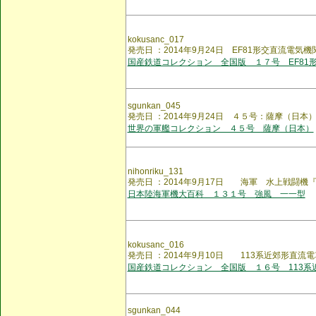
kokusanc_017
発売日 ：2014年9月24日 EF81形交直流電気機
国産鉄道コレクション 全国版 １７号 EF81
sgunkan_045
発売日 ：2014年9月24日 ４５号：薩摩（日本
世界の軍艦コレクション ４５号 薩摩（日本）
nihonriku_131
発売日 ：2014年9月17日 海軍 水上戦闘機
日本陸海軍機大百科 １３１号 強風 一一型
kokusanc_016
発売日 ：2014年9月10日 113系近郊形直流電
国産鉄道コレクション 全国版 １６号 113系
sgunkan_044