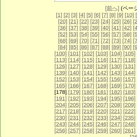
[前へ]
(ページ 
[1]
[2]
[3]
[4]
[5]
[6]
[7]
[8]
[9]
[10]
[20]
[21]
[22]
[23]
[24]
[25]
[26]
[
[36]
[37]
[38]
[39]
[40]
[41]
[42]
[
[52]
[53]
[54]
[55]
[56]
[57]
[58]
[
[68]
[69]
[70]
[71]
[72]
[73]
[74]
[
[84]
[85]
[86]
[87]
[88]
[89]
[90]
[
[100]
[101]
[102]
[103]
[104]
[105]
[113]
[114]
[115]
[116]
[117]
[118]
[126]
[127]
[128]
[129]
[130]
[131]
[139]
[140]
[141]
[142]
[143]
[144]
[152]
[153]
[154]
[155]
[156]
[157]
[165]
[166]
[167]
[168]
[169]
[170]
[178]
[179]
[180]
[181]
[182]
[183]
[191]
[192]
[193]
[194]
[195]
[196]
[204]
[205]
[206]
[207]
[208]
[209]
[217]
[218]
[219]
[220]
[221]
[222]
[230]
[231]
[232]
[233]
[234]
[235]
[243]
[244]
[245]
[246]
[247]
[248]
[256]
[257]
[258]
[259]
[260]
[261]