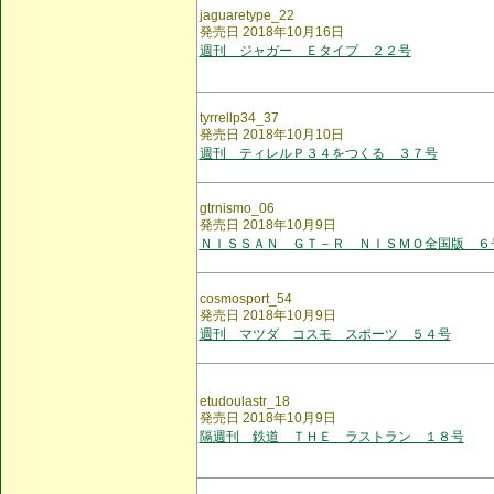
jaguaretype_22
発売日 2018年10月16日
週刊 ジャガー Ｅタイプ ２２号
tyrrellp34_37
発売日 2018年10月10日
週刊 ティレルＰ３４をつくる ３７号
gtrnismo_06
発売日 2018年10月9日
ＮＩＳＳＡＮ ＧＴ－Ｒ ＮＩＳＭＯ全国版 ６
cosmosport_54
発売日 2018年10月9日
週刊 マツダ コスモ スポーツ ５４号
etudoulastr_18
発売日 2018年10月9日
隔週刊 鉄道 ＴＨＥ ラストラン １８号