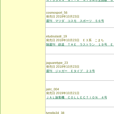
ＮＩＳＳＡＮ ＧＴ－Ｒ ＮＩＳＭＯ全国版 ８
cosmosport_56
発売日 2018年10月23日
週刊 マツダ コスモ スポーツ ５６号
etudoulastr_19
発売日 2018年10月23日 Ｅ３系 こまち
隔週刊 鉄道 ＴＨＥ ラストラン １９号 Ｅ
jaguaretype_23
発売日 2018年10月23日
週刊 ジャガー Ｅタイプ ２３号
jalrc_004
発売日 2019年10月21日
ＪＡＬ旅客機 ＣＯＬＬＥＣＴＩＯＮ ４号
tyrrellp34_38