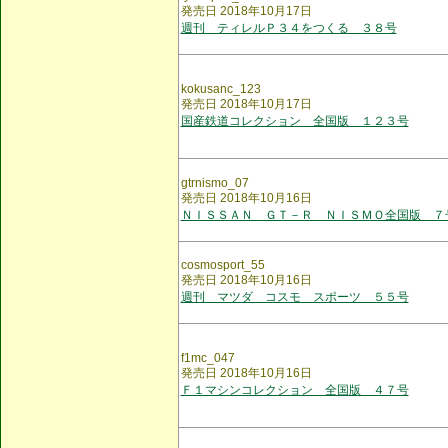
発売日 2018年10月17日
週刊 ティレルＰ３４をつくる ３８号
kokusanc_123
発売日 2018年10月17日
国産鉄道コレクション 全国版 １２３号
gtrnismo_07
発売日 2018年10月16日
ＮＩＳＳＡＮ ＧＴ－Ｒ ＮＩＳＭＯ全国版 ７
cosmosport_55
発売日 2018年10月16日
週刊 マツダ コスモ スポーツ ５５号
f1mc_047
発売日 2018年10月16日
Ｆ１マシンコレクション 全国版 ４７号