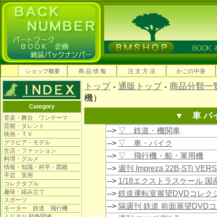
ショップ概要
商 品 情 報
注 文 方 法
かごの中身
トップ
-
通販トップ
-
商品分類一
機）
Category
▼ 車 バ
音楽・舞台 ワンテーマ
芸能・タレント
-->
▽ 鉄道・機関車
映画・ＴＶ
グラビア・モデル
-->
▽ 車・バイク
生活・ファッション
-->
▽ 飛行機・船・軍用機
料理・グルメ
情報・知識・科学・図鑑
-->
週刊 Impreza 22B-STi VE
手芸 実用
-->
1/18エクストラスケール 
コレクタブル
趣味・組み立て
-->
鉄道運転室展望DVDコレク
スポーツ
-->
隔週刊 鉄道 前面展望DVD
モーター 鉄道 飛行機
ミリタリ 戦争関連