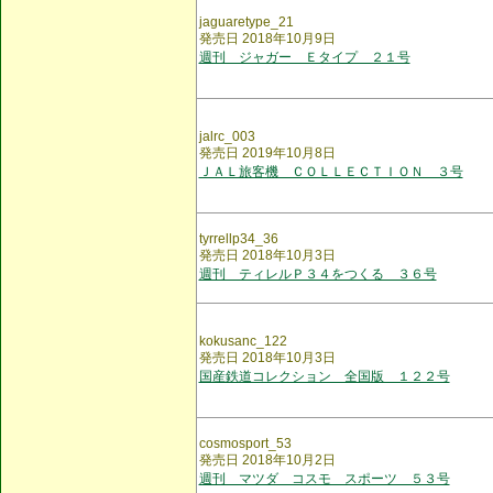
jaguaretype_21
発売日 2018年10月9日
週刊 ジャガー Ｅタイプ ２１号
jalrc_003
発売日 2019年10月8日
ＪＡＬ旅客機 ＣＯＬＬＥＣＴＩＯＮ ３号
tyrrellp34_36
発売日 2018年10月3日
週刊 ティレルＰ３４をつくる ３６号
kokusanc_122
発売日 2018年10月3日
国産鉄道コレクション 全国版 １２２号
cosmosport_53
発売日 2018年10月2日
週刊 マツダ コスモ スポーツ ５３号