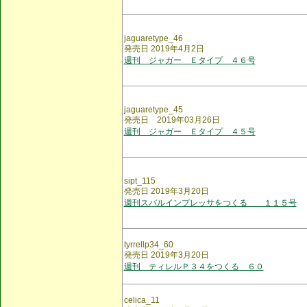
jaguaretype_46
発売日 2019年4月2日
週刊 ジャガー Ｅタイプ ４６号
jaguaretype_45
発売日 2019年03月26日
週刊 ジャガー Ｅタイプ ４５号
sipt_115
発売日 2019年3月20日
週刊スバルインプレッサをつくる １１５号
tyrrellp34_60
発売日 2019年3月20日
週刊 ティレルＰ３４をつくる ６０
celica_11