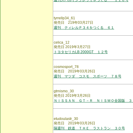
週刊スバルインプレッサをつくる １１６号
tyrrellp34_61
発売日 219年03月27日
週刊 ティレルＰ３４をつくる ６１
celica_12
発売日 2019年3月27日
トヨタセリカLB 2000GT １２号
cosmosport_78
発売日 2019年03月26日
週刊 マツダ コスモ スポーツ ７８号
gtrnismo_30
発売日 2019年3月26日
ＮＩＳＳＡＮ ＧＴ－Ｒ ＮＩＳＭＯ全国版 ３
etudoulastr_30
発売日 2019年03月26日
隔週刊 鉄道 ＴＨＥ ラストラン ３０号