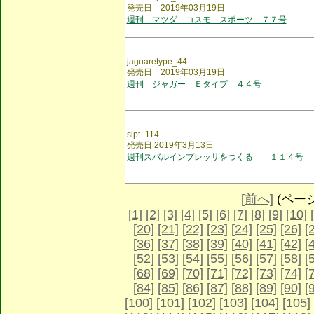
発売日 2019年03月19日
週刊 マツダ コスモ スポーツ ７７号
jaguaretype_44
発売日 2019年03月19日
週刊 ジャガー Ｅタイプ ４４号
sipt_114
発売日 2019年3月13日
週刊スバルインプレッサをつくる １１４号
[前へ]
(ページ 
[1]
[2]
[3]
[4]
[5]
[6]
[7]
[8]
[9]
[10]
[20]
[21]
[22]
[23]
[24]
[25]
[26]
[
[36]
[37]
[38]
[39]
[40]
[41]
[42]
[
[52]
[53]
[54]
[55]
[56]
[57]
[58]
[
[68]
[69]
[70]
[71]
[72]
[73]
[74]
[
[84]
[85]
[86]
[87]
[88]
[89]
[90]
[
[100]
[101]
[102]
[103]
[104]
[105]