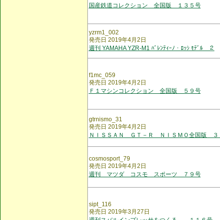
国産鉄道コレクション 全国版 １３５号
yzrm1_002
発売日 2019年4月2日
週刊 YAMAHA YZR-M1 ﾊﾞﾚﾝﾃｨｰﾉ・ﾛｯｼ ﾓﾃﾞﾙ ２
f1mc_059
発売日 2019年4月2日
Ｆ１マシンコレクション 全国版 ５９号
gtrnismo_31
発売日 2019年4月2日
ＮＩＳＳＡＮ ＧＴ－Ｒ ＮＩＳＭＯ全国版 ３
cosmosport_79
発売日 2019年4月2日
週刊 マツダ コスモ スポーツ ７９号
sipt_116
発売日 2019年3月27日