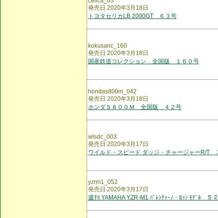
celica_63
発売日 2020年3月18日
トヨタセリカLB 2000GT ６３号
kokusanc_160
発売日 2020年3月18日
国産鉄道コレクション 全国版 １６０号
hondas800m_042
発売日 2020年3月18日
ホンダＳ８００Ｍ 全国版 ４２号
wlsdc_003
発売日 2020年3月17日
ワイルド・スピード ダッジ・チャージャーR/T 
yzrm1_052
発売日 2020年3月17日
週刊 YAMAHA YZR-M1 ﾊﾞﾚﾝﾃｨｰﾉ・ﾛｯｼ ﾓﾃﾞﾙ ５