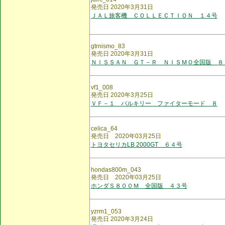
発売日 2020年3月31日
ＪＡＬ旅客機 ＣＯＬＬＥＣＴＩＯＮ １４号
gtrnismo_83
発売日 2020年3月31日
ＮＩＳＳＡＮ ＧＴ－Ｒ ＮＩＳＭＯ全国版 ８
vf1_008
発売日 2020年3月25日
ＶＦ－１ バルキリー ファイターモード ８
celica_64
発売日 2020年03月25日
トヨタセリカLB 2000GT ６４号
hondas800m_043
発売日 2020年03月25日
ホンダＳ８００Ｍ 全国版 ４３号
yzrm1_053
発売日 2020年3月24日