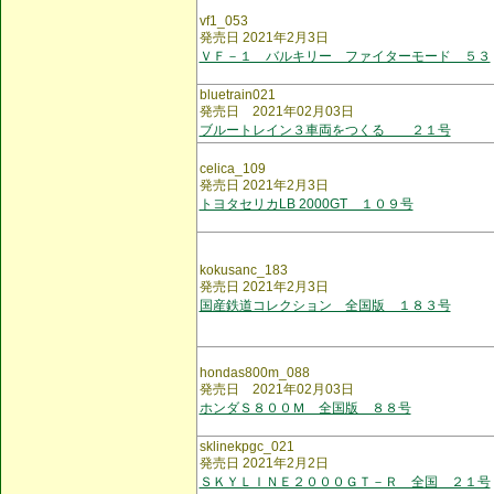
vf1_053
発売日 2021年2月3日
ＶＦ－１ バルキリー ファイターモード ５３
bluetrain021
発売日 2021年02月03日
ブルートレイン３車両をつくる ２１号
celica_109
発売日 2021年2月3日
トヨタセリカLB 2000GT １０９号
kokusanc_183
発売日 2021年2月3日
国産鉄道コレクション 全国版 １８３号
hondas800m_088
発売日 2021年02月03日
ホンダＳ８００Ｍ 全国版 ８８号
sklinekpgc_021
発売日 2021年2月2日
ＳＫＹＬＩＮＥ２０００ＧＴ－Ｒ 全国 ２１号