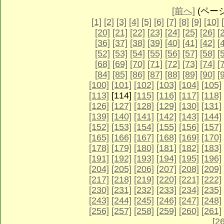
[前へ]
(ページ 
[1]
[2]
[3]
[4]
[5]
[6]
[7]
[8]
[9]
[10]
[20]
[21]
[22]
[23]
[24]
[25]
[26]
[
[36]
[37]
[38]
[39]
[40]
[41]
[42]
[
[52]
[53]
[54]
[55]
[56]
[57]
[58]
[
[68]
[69]
[70]
[71]
[72]
[73]
[74]
[
[84]
[85]
[86]
[87]
[88]
[89]
[90]
[
[100]
[101]
[102]
[103]
[104]
[105]
[113]
[114]
[115]
[116]
[117]
[118]
[126]
[127]
[128]
[129]
[130]
[131]
[139]
[140]
[141]
[142]
[143]
[144]
[152]
[153]
[154]
[155]
[156]
[157]
[165]
[166]
[167]
[168]
[169]
[170]
[178]
[179]
[180]
[181]
[182]
[183]
[191]
[192]
[193]
[194]
[195]
[196]
[204]
[205]
[206]
[207]
[208]
[209]
[217]
[218]
[219]
[220]
[221]
[222]
[230]
[231]
[232]
[233]
[234]
[235]
[243]
[244]
[245]
[246]
[247]
[248]
[256]
[257]
[258]
[259]
[260]
[261]
[2