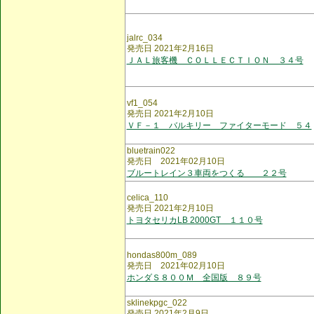
jalrc_034
発売日 2021年2月16日
ＪＡＬ旅客機 ＣＯＬＬＥＣＴＩＯＮ ３４号
vf1_054
発売日 2021年2月10日
ＶＦ－１ バルキリー ファイターモード ５４
bluetrain022
発売日 2021年02月10日
ブルートレイン３車両をつくる ２２号
celica_110
発売日 2021年2月10日
トヨタセリカLB 2000GT １１０号
hondas800m_089
発売日 2021年02月10日
ホンダＳ８００Ｍ 全国版 ８９号
sklinekpgc_022
発売日 2021年2月9日