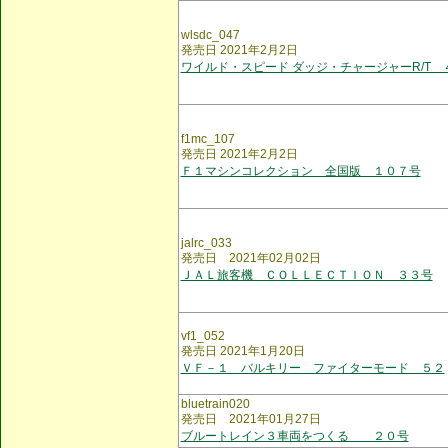
wlsdc_047
発売日 2021年2月2日
ワイルド・スピード ダッジ・チャージャーR/T 
f1mc_107
発売日 2021年2月2日
Ｆ１マシンコレクション 全国版 １０７号
jalrc_033
発売日 2021年02月02日
ＪＡＬ旅客機 ＣＯＬＬＥＣＴＩＯＮ ３３号
vf1_052
発売日 2021年1月20日
ＶＦ－１ バルキリー ファイターモード ５２
bluetrain020
発売日 2021年01月27日
ブルートレイン３車両をつくる ２０号