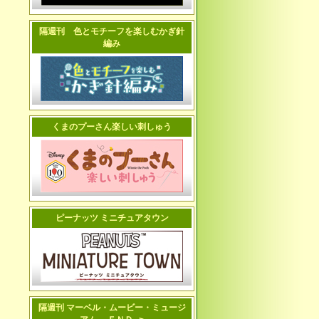
隔週刊 色とモチーフを楽しむかぎ針
編み
くまのプーさん楽しい刺しゅう
ピーナッツ ミニチュアタウン
隔週刊 マーベル・ムービー・ミュージ