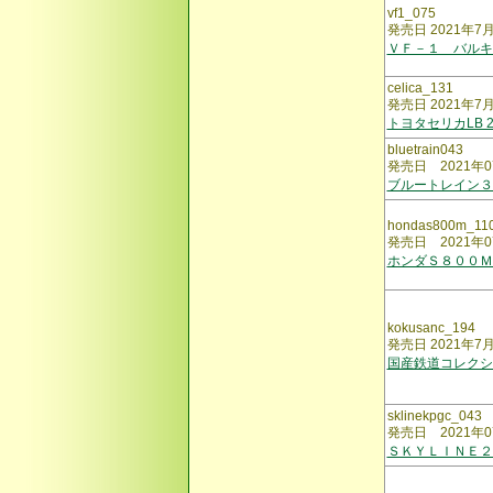
vf1_075
発売日 2021年7
ＶＦ－１ バルキ
celica_131
発売日 2021年7
トヨタセリカLB 
bluetrain043
発売日 2021年0
ブルートレイン
hondas800m_11
発売日 2021年0
ホンダＳ８００Ｍ
kokusanc_194
発売日 2021年7
国産鉄道コレクシ
sklinekpgc_043
発売日 2021年0
ＳＫＹＬＩＮＥ２