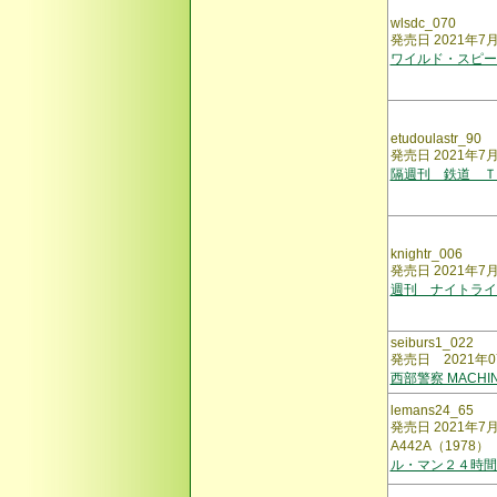
wlsdc_070
発売日 2021年7
ワイルド・スピー
etudoulastr_90
発売日 2021年7
隔週刊 鉄道 Ｔ
knightr_006
発売日 2021年7
週刊 ナイトライ
seiburs1_022
発売日 2021年0
西部警察 MACHI
lemans24_65
発売日 2021年7月
A442A（1978）
ル・マン２４時間