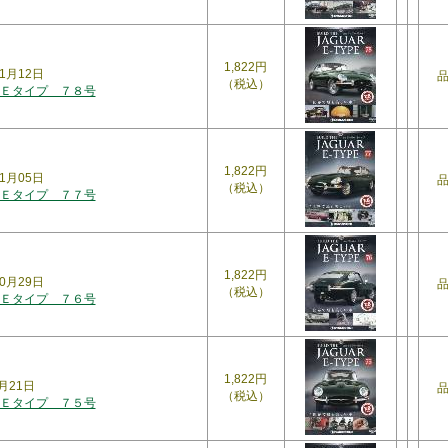
1,822円
1月12日
（税込）
Ｅタイプ ７８号
1,822円
1月05日
（税込）
Ｅタイプ ７７号
1,822円
0月29日
（税込）
Ｅタイプ ７６号
1,822円
月21日
（税込）
Ｅタイプ ７５号