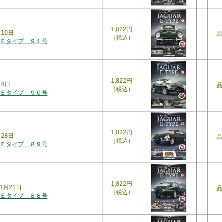
1,822円
月10日
（税込）
Ｅタイプ ９１号
1,822円
月4日
（税込）
Ｅタイプ ９０号
1,822円
月28日
（税込）
Ｅタイプ ８９号
1,822円
1月21日
（税込）
Ｅタイプ ８８号