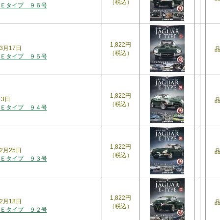
（税込）
Ｅタイプ ９６号
1,822円
3月17日
（税込）
Ｅタイプ ９５号
1,822円
月3日
（税込）
Ｅタイプ ９４号
1,822円
2月25日
（税込）
Ｅタイプ ９３号
1,822円
2月18日
（税込）
Ｅタイプ ９２号