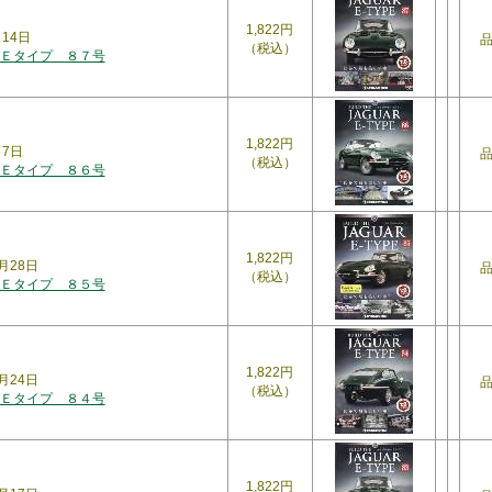
1,822円
月14日
（税込）
Ｅタイプ ８７号
1,822円
月7日
（税込）
Ｅタイプ ８６号
1,822円
月28日
（税込）
Ｅタイプ ８５号
1,822円
月24日
（税込）
Ｅタイプ ８４号
1,822円