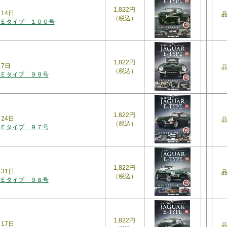
1,822円
月14日
（税込）
Ｅタイプ １００号
1,822円
月7日
（税込）
Ｅタイプ ９９号
1,822円
月24日
（税込）
Ｅタイプ ９７号
1,822円
月31日
（税込）
Ｅタイプ ９８号
1,822円
月17日