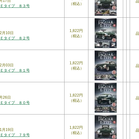
月17日
（税込）
Ｅタイプ ８３号
1,822円
2月10日
（税込）
Ｅタイプ ８２号
1,822円
2月03日
（税込）
Ｅタイプ ８１号
1,822円
月26日
（税込）
Ｅタイプ ８０号
1,822円
1月19日
（税込）
Ｅタイプ ７９号