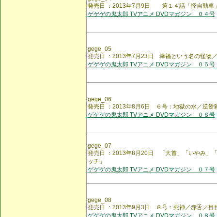
発売日 ：2013年7月9日 第１４話「怪自動車
ゲゲゲの鬼太郎 TVアニメ DVDマガジン ０４号
gege_05
発売日 ：2013年7月23日 幸福という名の怪物
ゲゲゲの鬼太郎 TVアニメ DVDマガジン ０５号
gege_06
発売日 ：2013年8月6日 ６号：地獄の水／逆
ゲゲゲの鬼太郎 TVアニメ DVDマガジン ０６号
gege_07
発売日 ：2013年8月20日 「大首」「いやみ
ッチ」
ゲゲゲの鬼太郎 TVアニメ DVDマガジン ０７号
gege_08
発売日 ：2013年9月3日 ８号：死神／赤舌／
ゲゲゲの鬼太郎 TVアニメ DVDマガジン ０８号