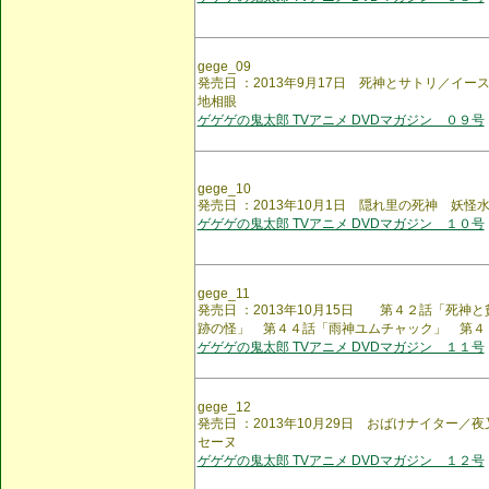
gege_09
発売日 ：2013年9月17日 死神とサトリ／イ
地相眼
ゲゲゲの鬼太郎 TVアニメ DVDマガジン ０９号
gege_10
発売日 ：2013年10月1日 隠れ里の死神 妖
ゲゲゲの鬼太郎 TVアニメ DVDマガジン １０号
gege_11
発売日 ：2013年10月15日 第４２話「死神
跡の怪」 第４４話「雨神ユムチャック」 第４
ゲゲゲの鬼太郎 TVアニメ DVDマガジン １１号
gege_12
発売日 ：2013年10月29日 おばけナイター／
セーヌ
ゲゲゲの鬼太郎 TVアニメ DVDマガジン １２号