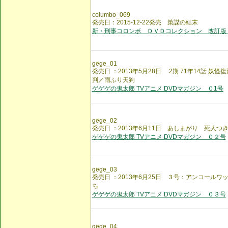
columbo_069
発売日：2015-12-22発売 策謀の結末
新・刑事コロンボ ＤＶＤコレクション 改訂版
gege_01
発売日 ：2013年5月28日 2期 71年14話 妖
判／雨ふり天狗
ゲゲゲの鬼太郎 TVアニメ DVDマガジン ０1号
gege_02
発売日 ：2013年6月11日 あしまがり 死人つ
ゲゲゲの鬼太郎 TVアニメ DVDマガジン ０２号
gege_03
発売日 ：2013年6月25日 ３号：アンコール
ち
ゲゲゲの鬼太郎 TVアニメ DVDマガジン ０３号
gege_04