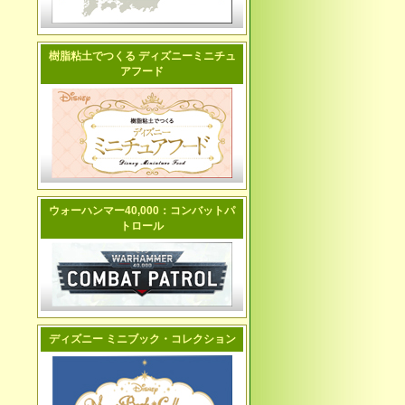
樹脂粘土でつくる ディズニーミニチュ
アフード
ウォーハンマー40,000：コンバットパ
トロール
ディズニー ミニブック・コレクション