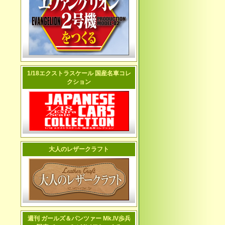
1/18エクストラスケール 国産名車コレ
クション
大人のレザークラフト
週刊 ガールズ＆パンツァー Mk.IV歩兵