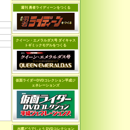
週刊 勇者ライディーンをつくる
クイーン・エメラルダス号 ダイキャス
トギミックモデルをつくる
仮面ライダーDVDコレクション平成ジ
ェネレーションズ
水曜どうでしょう DVDコレクション