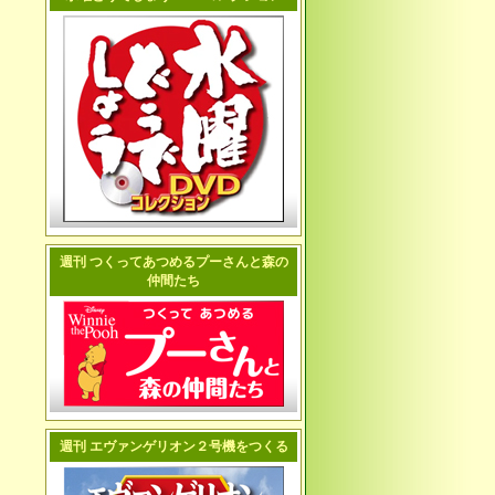
週刊 つくってあつめるプーさんと森の
仲間たち
週刊 エヴァンゲリオン２号機をつくる