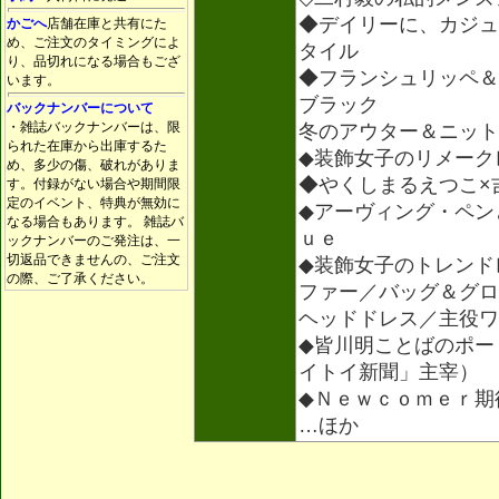
◆デイリーに、カジュ
かごへ
店舗在庫と共有にた
め、ご注文のタイミングによ
タイル
り、品切れになる場合もござ
◆フランシュリッペ＆
います。
ブラック
バックナンバーについて
・雑誌バックナンバーは、限
冬のアウター＆ニット
られた在庫から出庫するた
◆装飾女子のリメーク
め、多少の傷、破れがありま
◆やくしまるえつこ×
す。付録がない場合や期間限
定のイベント、特典が無効に
◆アーヴィング・ペン
なる場合もあります。 雑誌バ
ｕｅ
ックナンバーのご発注は、一
切返品できませんの、ご注文
◆装飾女子のトレンド
の際、ご了承ください。
ファー／バッグ＆グロ
ヘッドドレス／主役ワ
◆皆川明ことばのポー
イトイ新聞」主宰）
◆Ｎｅｗｃｏｍｅｒ期
…ほか