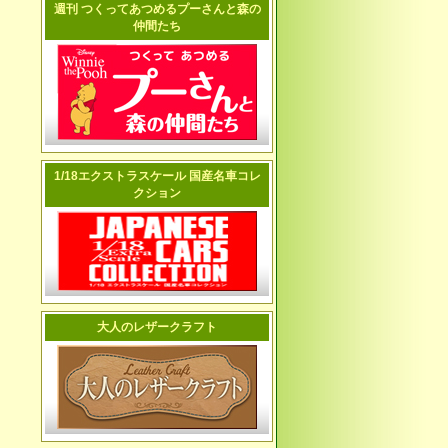
週刊 つくってあつめるプーさんと森の
仲間たち
1/18エクストラスケール 国産名車コレ
クション
大人のレザークラフト