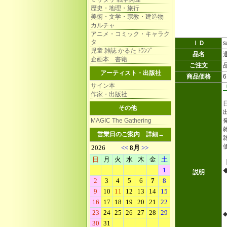
歴史・地理・旅行
美術・文学・宗教・建造物
カルチャ
アニメ・コミック・キャラク
タ
ＩＤ
s
児童 雑誌 かるた ﾄﾗﾝﾌﾟ
品名
企画本 書籍
ご注文
アーティスト・出版社
商品価格
サイン本
作家・出版社
その他
MAGIC The Gathering
雑
営業日のご案内
詳細→
説明