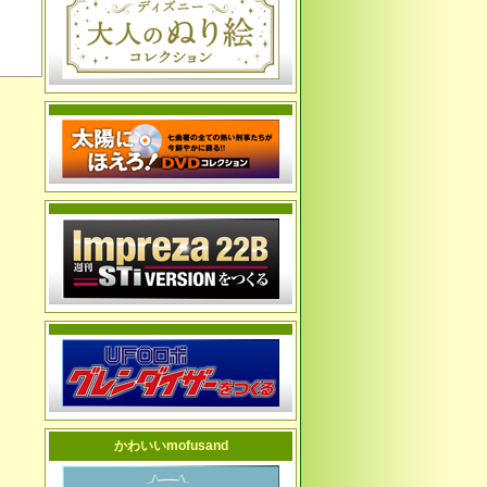
かわいいmofusand