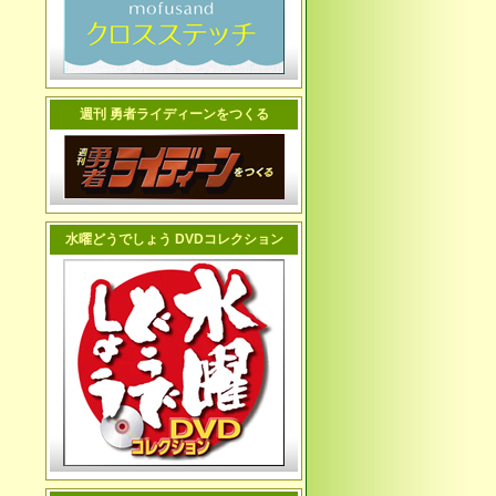
週刊 勇者ライディーンをつくる
水曜どうでしょう DVDコレクション