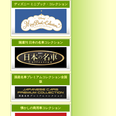
ディズニー ミニブック・コレクション
隔週刊 日本の名車コレクション
国産名車プレミアムコレクション全国
版
懐かしの商用車コレクション