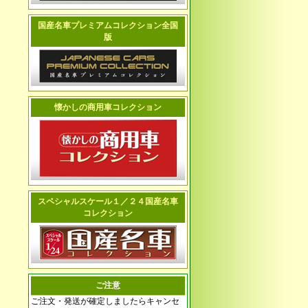
国産名車プレミアムコレクション全国
版
懐かしの商用車コレクション
スペシャルスケール１／２４国産名車
コレクション
ご注意
ご注文・発送が確定しましたらキャンセ