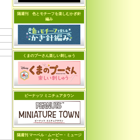
隔週刊 色とモチーフを楽しむかぎ針
編み
くまのプーさん楽しい刺しゅう
ピーナッツ ミニチュアタウン
隔週刊 マーベル・ムービー・ミュージ