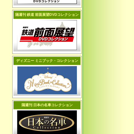
隔週刊 鉄道 前面展望DVDコレクション
ディズニー ミニブック・コレクション
隔週刊 日本の名車コレクション