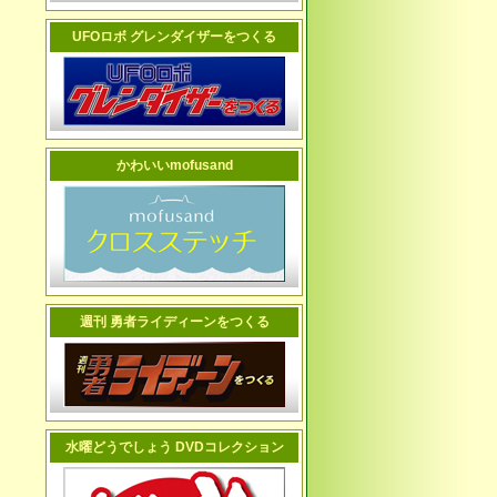
UFOロボ グレンダイザーをつくる
かわいいmofusand
週刊 勇者ライディーンをつくる
水曜どうでしょう DVDコレクション