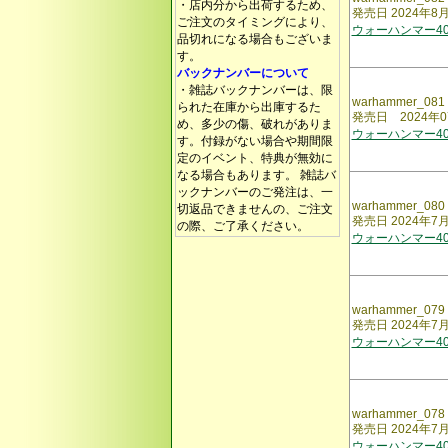
・店内分から出荷するため、
発売日 2024年8
ご注文のタイミングにより、
ウォーハンマー40,
品切れになる場合もございま
す。
バックナンバーについて
・雑誌バックナンバーは、限
warhammer_081
られた在庫から出庫するた
発売日 2024年0
め、多少の傷、破れがありま
ウォーハンマー40,
す。付録がない場合や期間限
定のイベント、特典が無効に
なる場合もあります。 雑誌バ
ックナンバーのご発注は、一
warhammer_080
切返品できませんの、ご注文
発売日 2024年7
の際、ご了承ください。
ウォーハンマー40,
warhammer_079
発売日 2024年7
ウォーハンマー40,
warhammer_078
発売日 2024年7
ウォーハンマー40,