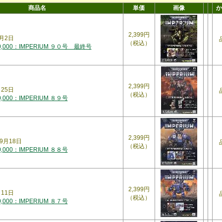
商品名
単価
画像
か
2,399円
0月2日
（税込）
000：IMPERIUM ９０号 最終号
2,399円
月25日
（税込）
000：IMPERIUM ８９号
2,399円
9月18日
（税込）
000：IMPERIUM ８８号
2,399円
月11日
（税込）
000：IMPERIUM ８７号