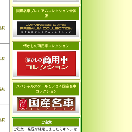
国産名車プレミアムコレクション全国
版
品切
懐かしの商用車コレクション
品切
スペシャルスケール１／２４国産名車
品切
コレクション
品切
ご注意
ご注文・発送が確定しましたらキャンセ