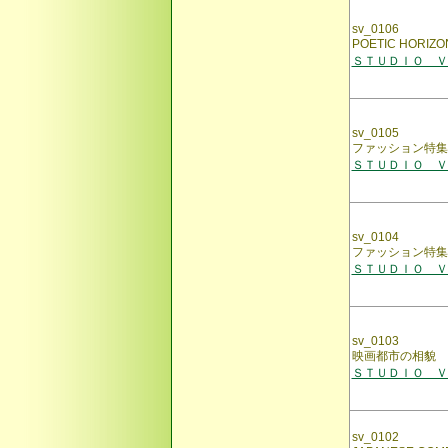
sv_0106
POETIC HO
ＳＴＵＤＩＯ ＶＯ
sv_0105
ファッション特集Cas
ＳＴＵＤＩＯ ＶＯ
sv_0104
ファッション特集
ＳＴＵＤＩＯ ＶＯ
sv_0103
映画都市の相貌 『
ＳＴＵＤＩＯ ＶＯ
sv_0102