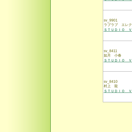
sv_9901
ラブラブ エレク
ＳＴＵＤＩＯ ＶＯ
sv_8411
如月 小春
ＳＴＵＤＩＯ ＶＯ
sv_8410
村上 龍
ＳＴＵＤＩＯ ＶＯ