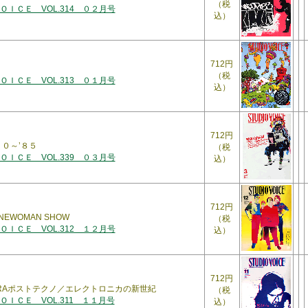
（税
ＩＣＥ VOL.314 ０２月号
込）
712円
（税
ＩＣＥ VOL.313 ０１月号
込）
712円
０～’８５
（税
ＩＣＥ VOL.339 ０３月号
込）
712円
EWOMAN SHOW
（税
ＩＣＥ VOL.312 １２月号
込）
712円
C-ERAポストテクノ／エレクトロニカの新世紀
（税
ＩＣＥ VOL.311 １１月号
込）