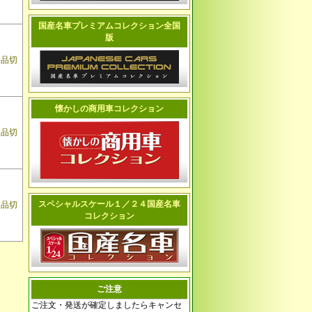
国産名車プレミアムコレクション全国
版
品切
懐かしの商用車コレクション
品切
スペシャルスケール１／２４国産名車
品切
コレクション
ご注意
ご注文・発送が確定しましたらキャンセ