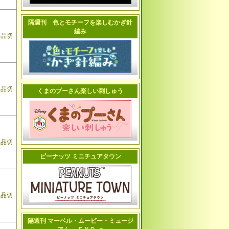
隔週刊 色とモチーフを楽しむかぎ針
編み
品切
品切
くまのプーさん楽しい刺しゅう
品切
ピーナッツ ミニチュアタウン
品切
隔週刊 マーベル・ムービー・ミュージ