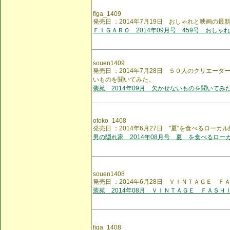
figa_1409
発売日 ：2014年7月19日 おしゃれと映画の最
ＦＩＧＡＲＯ 2014年09月号 459号 おしゃ
souen1409
発売日 ：2014年7月28日 ５０人のクリエー
いものを聞いてみた。
装苑 2014年09月 欠かせないものを聞いてみ
otoko_1408
発売日 ：2014年6月27日 "夏"を食べるローカ
男の隠れ家 2014年08月号 夏 を食べるロー
souen1408
発売日 ：2014年6月28日 ＶＩＮＴＡＧＥ 
装苑 2014年08月 ＶＩＮＴＡＧＥ ＦＡＳＨ
figa_1408