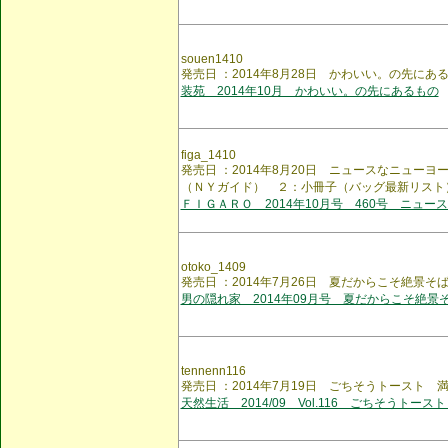
souen1410
発売日 ：2014年8月28日 かわいい。の先にあ
装苑 2014年10月 かわいい。の先にあるもの
figa_1410
発売日 ：2014年8月20日 ニュースなニュー
（ＮＹガイド） ２：小冊子（バッグ最新リスト
ＦＩＧＡＲＯ 2014年10月号 460号 ニュー
otoko_1409
発売日 ：2014年7月26日 夏だからこそ絶景そ
男の隠れ家 2014年09月号 夏だからこそ絶景
tennenn116
発売日 ：2014年7月19日 ごちそうトースト 
天然生活 2014/09 Vol.116 ごちそうトース