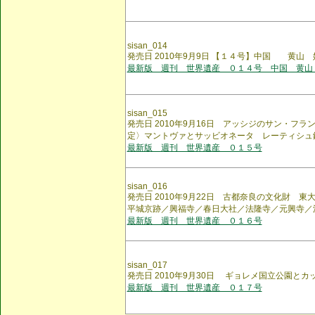
sisan_014
発売日 2010年9月9日 【１４号】中国 黄山
最新版 週刊 世界遺産 ０１４号 中国 黄山
sisan_015
発売日 2010年9月16日 アッシジのサン・フ
定〉マントヴァとサッビオネータ レーティシュ
最新版 週刊 世界遺産 ０１５号
sisan_016
発売日 2010年9月22日 古都奈良の文化財 
平城京跡／興福寺／春日大社／法隆寺／元興寺／
最新版 週刊 世界遺産 ０１６号
sisan_017
発売日 2010年9月30日 ギョレメ国立公園と
最新版 週刊 世界遺産 ０１７号