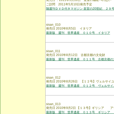
発売日 ：2011年5月10日 皇室の福祉への思
ご訪問 2011年5月10日発売予定
隔週刊ＤＶＤ付きマガジン 皇室の20世紀 ２９
sisan_010
発売日 2010年8月5日 イタリア
最新版 週刊 世界遺産 ０１０号 イタリア
sisan_011
発売日 2010年8月12日 古都京都の文化財
最新版 週刊 世界遺産 ０１１号 古都京都の
sisan_012
発売日 2010年8月26日 【１２号】ヴェルサイ
最新版 週刊 世界遺産 ０１２号 ヴェルサイ
sisan_013
発売日 2010年9月2日 【１３号】ギリシア 
最新版 週刊 世界遺産 ０１３号 ギリシア