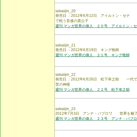
sekaiijin_20
発売日 ：2012年6月12日 アイルトン・セナ
で戦う音速の貴公子
週刊 マンガ世界の偉人 ２０号 アイルトン・セ
sekaiijin_21
発売日 ：2012年6月19日 キング牧師
週刊 マンガ世界の偉人 ２１号 キング牧師
sekaiijin_22
発売日 ：2012年6月26日 松下幸之助 一代
営の神様
週刊 マンガ世界の偉人 ２２号 松下幸之助
sekaiijin_23
2012年7月3日 アンナ・パブロワ 世界を魅
週刊 マンガ世界の偉人 ２３号 アンナ・パブロ