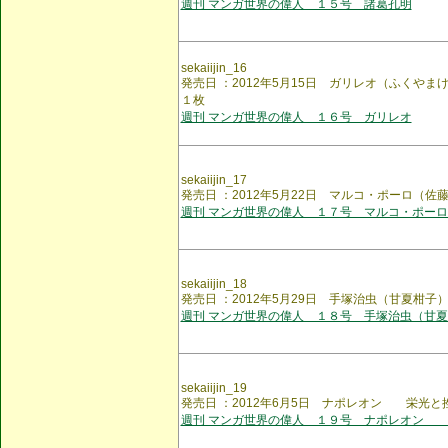
週刊 マンガ世界の偉人 １５号 諸葛孔明
sekaiijin_16
発売日 ：2012年5月15日 ガリレオ（ふくや
１枚
週刊 マンガ世界の偉人 １６号 ガリレオ
sekaiijin_17
発売日 ：2012年5月22日 マルコ・ポーロ（佐
週刊 マンガ世界の偉人 １７号 マルコ・ポー
sekaiijin_18
発売日 ：2012年5月29日 手塚治虫（甘夏柑子
週刊 マンガ世界の偉人 １８号 手塚治虫（甘
sekaiijin_19
発売日 ：2012年6月5日 ナポレオン 栄光
週刊 マンガ世界の偉人 １９号 ナポレオン 