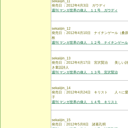
sekaiijin_11
発売日 ：2012年4月3日 ガウディ
週刊 マンガ世界の偉人 １１号 ガウディ
sekaiijin_12
発売日 ：2012年4月10日 ナイチンゲール（
枚
週刊 マンガ世界の偉人 １２号 ナイチンゲール
sekaiijin_13
発売日 ：2012年4月17日 宮沢賢治 美しい
き童話詩人
週刊 マンガ世界の偉人 １３号 宮沢賢治
sekaiijin_14
発売日 ：2012年4月24日 キリスト 人々に
子
週刊 マンガ世界の偉人 １４号 キリスト
sekaiijin_15
発売日 ：2012年5月8日 諸葛孔明