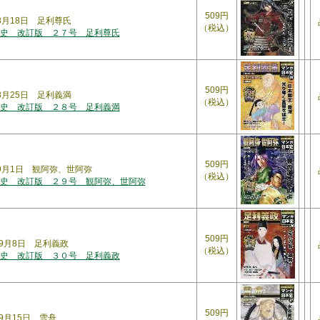
509円
年8月18日 足利尊氏
（税込）
史 改訂版 ２７号 足利尊氏
509円
年8月25日 足利義満
（税込）
史 改訂版 ２８号 足利義満
509円
年9月1日 観阿弥、世阿弥
（税込）
史 改訂版 ２９号 観阿弥、世阿弥
509円
年9月8日 足利義政
（税込）
史 改訂版 ３０号 足利義政
509円
年9月15日 雪舟