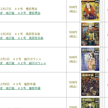
509円
年11月17日 ４０号 豊臣秀吉
（税込）
史 改訂版 ４０号 豊臣秀吉
509円
年11月24日 ４１号 黒田官兵衛
（税込）
史 改訂版 ４１号 黒田官兵衛
509円
年12月1日 ４２号 細川ガラシャ
（税込）
史 改訂版 ４２号 細川ガラシャ
509円
年12月8日 ４３号 服部半蔵
（税込）
史 改訂版 ４３号 服部半蔵
509円