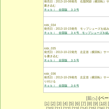
発売日：2013-10-08発売 右股関節（横回転）
書き込む
Ｒｏｂｉ 全国版 ３３号
robi_034
発売日：2013-10-15発売 モップシューズを組
Ｒｏｂｉ 全国版 ３４号 モップシューズを組
robi_035
発売日：2013-10-22発売 左足首（横回転）サ
を書き込む
Ｒｏｂｉ 全国版 ３５号
robi_036
発売日：2013-10-29発売 左足首（横回転）
り付ける
Ｒｏｂｉ 全国版 ３６号
[前へ]
(ページ
[1]
[2]
[3]
[4]
[5]
[6]
[7]
[8]
[9]
[10]
[20]
[21]
[22]
[23]
[24]
[25]
[26]
[