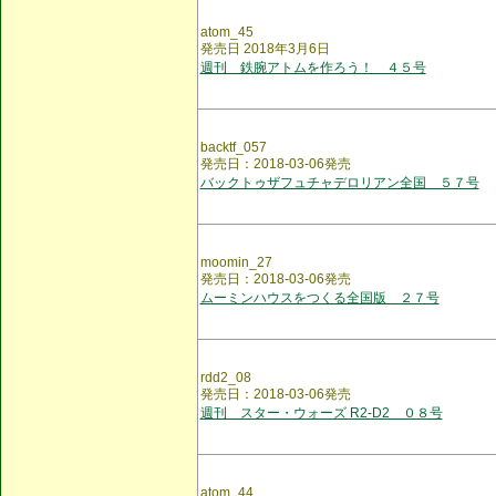
atom_45
発売日 2018年3月6日
週刊 鉄腕アトムを作ろう！ ４５号
backtf_057
発売日：2018-03-06発売
バックトゥザフュチャデロリアン全国 ５７号
moomin_27
発売日：2018-03-06発売
ムーミンハウスをつくる全国版 ２７号
rdd2_08
発売日：2018-03-06発売
週刊 スター・ウォーズ R2-D2 ０８号
atom_44