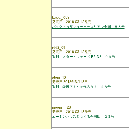
backtf_058
発売日：2018-03-13発売
バックトゥザフュチャデロリアン全国 ５８号
rdd2_09
発売日：2018-03-13発売
週刊 スター・ウォーズ R2-D2 ０９号
atom_46
発売日 2018年3月13日
週刊 鉄腕アトムを作ろう！ ４６号
moomin_28
発売日：2018-03-13発売
ムーミンハウスをつくる全国版 ２８号