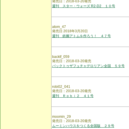
発売日：2018-03-20発売
週刊 スター・ウォーズ R2-D2 １０号
atom_47
発売日 2018年3月20日
週刊 鉄腕アトムを作ろう！ ４７号
backtf_059
発売日：2018-03-20発売
バックトゥザフュチャデロリアン全国 ５９号
robi02_041
発売日：2018-03-20発売
週刊 Ｒｏｂｉ２ ４１号
moomin_29
発売日：2018-03-20発売
ムーミンハウスをつくる全国版 ２９号