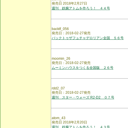
発売日 2018年2月27日
週刊 鉄腕アトムを作ろう！ ４４号
backtf_056
発売日：2018-02-27発売
バックトゥザフュチャデロリアン全国 ５６号
moomin_26
発売日：2018-02-27発売
ムーミンハウスをつくる全国版 ２６号
rdd2_07
発売日：2018-02-27発売
週刊 スター・ウォーズ R2-D2 ０７号
atom_43
発売日 2018年2月20日
週刊 鉄腕アトムを作ろう！ ４３号