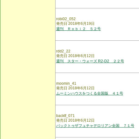
robi02_052
発売日 2018年6月19日
週刊 Ｒｏｂｉ２ ５２号
rdd2_22
発売日 2018年6月12日
週刊 スター・ウォーズ R2-D2 ２２号
moomin_41
発売日 2018年6月12日
ムーミンハウスをつくる全国版 ４１号
backtf_071
発売日 2018年6月12日
バックトゥザフュチャデロリアン全国 ７１号