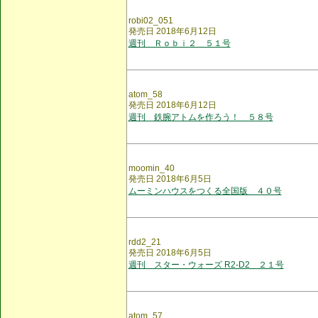
robi02_051
発売日 2018年6月12日
週刊 Ｒｏｂｉ２ ５１号
atom_58
発売日 2018年6月12日
週刊 鉄腕アトムを作ろう！ ５８号
moomin_40
発売日 2018年6月5日
ムーミンハウスをつくる全国版 ４０号
rdd2_21
発売日 2018年6月5日
週刊 スター・ウォーズ R2-D2 ２１号
atom_57