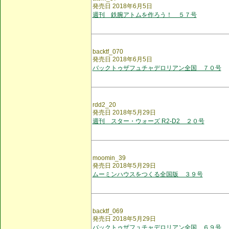
発売日 2018年6月5日
週刊 鉄腕アトムを作ろう！ ５７号
backtf_070
発売日 2018年6月5日
バックトゥザフュチャデロリアン全国 ７０号
rdd2_20
発売日 2018年5月29日
週刊 スター・ウォーズ R2-D2 ２０号
moomin_39
発売日 2018年5月29日
ムーミンハウスをつくる全国版 ３９号
backtf_069
発売日 2018年5月29日
バックトゥザフュチャデロリアン全国 ６９号